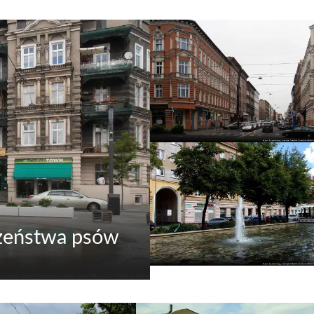
czeństwa psów