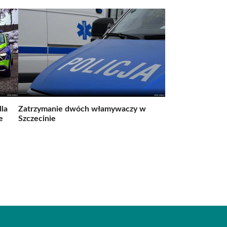
la
Zatrzymanie dwóch włamywaczy w
e
Szczecinie