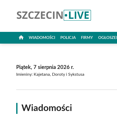
Przejdź
do
treści
WIADOMOŚCI
POLICJA
FIRMY
OGŁOSZE
Piątek, 7 sierpnia 2026 r.
Imieniny: Kajetana, Doroty i Sykstusa
Wiadomości