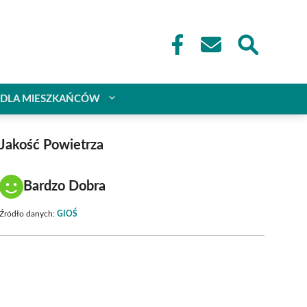
DLA MIESZKAŃCÓW
Jakość Powietrza
Bardzo Dobra
Źródło danych:
GIOŚ