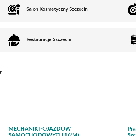
Salon Kosmetyczny Szczecin
Restauracje Szczecin
y
MECHANIK POJAZDÓW
Pra
SAMOCHODOWYCH (K/M)
Szc