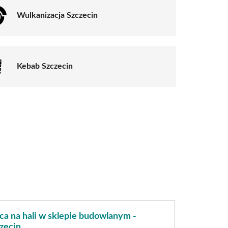
Wulkanizacja Szczecin
Kebab Szczecin
ca na hali w sklepie budowlanym -
zecin