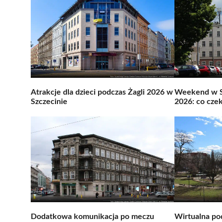
Atrakcje dla dzieci podczas Żagli 2026 w
Weekend w Sz
Szczecinie
2026: co cze
Dodatkowa komunikacja po meczu
Wirtualna po