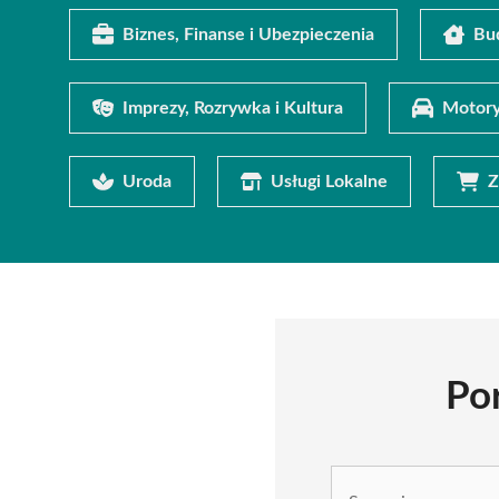
Biznes, Finanse i Ubezpieczenia
Bu
Imprezy, Rozrywka i Kultura
Motory
Uroda
Usługi Lokalne
Z
Po