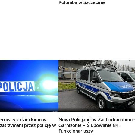
Kolumba w Szczecinie
ierowcy z dzieckiem w
Nowi Policjanci w Zachodniopomor
zatrzymani przez policję w
Garnizonie – Ślubowanie 84
Funkcjonariuszy