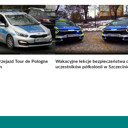
rzejazd Tour de Pologne
Wakacyjne lekcje bezpieczeństwa d
n
uczestników półkolonii w Szczecini