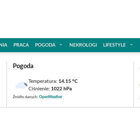
NIA
PRACA
POGODA
NEKROLOGI
LIFESTYLE
Pogoda
Temperatura:
14.15 °C
Ciśnienie:
1022 hPa
Źródło danych:
OpenWeather