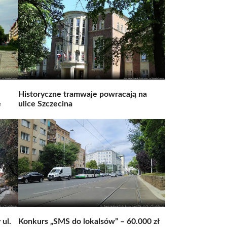
Historyczne tramwaje powracają na
e
ulice Szczecina
ul.
Konkurs „SMS do lokalsów” – 60.000 zł