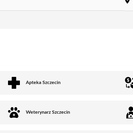
Apteka Szczecin
Weterynarz Szczecin