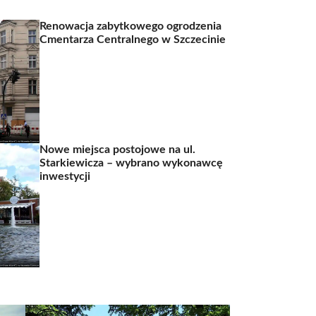
Renowacja zabytkowego ogrodzenia
Cmentarza Centralnego w Szczecinie
Nowe miejsca postojowe na ul.
Starkiewicza – wybrano wykonawcę
inwestycji