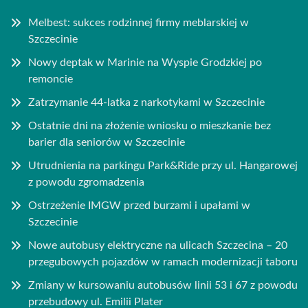
Melbest: sukces rodzinnej firmy meblarskiej w
Szczecinie
Nowy deptak w Marinie na Wyspie Grodzkiej po
remoncie
Zatrzymanie 44-latka z narkotykami w Szczecinie
Ostatnie dni na złożenie wniosku o mieszkanie bez
barier dla seniorów w Szczecinie
Utrudnienia na parkingu Park&Ride przy ul. Hangarowej
z powodu zgromadzenia
Ostrzeżenie IMGW przed burzami i upałami w
Szczecinie
Nowe autobusy elektryczne na ulicach Szczecina – 20
przegubowych pojazdów w ramach modernizacji taboru
Zmiany w kursowaniu autobusów linii 53 i 67 z powodu
przebudowy ul. Emilii Plater