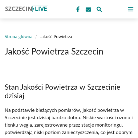
Przejdź
M
do
treści
Strona główna
/
Jakość Powietrza
Jakość Powietrza Szczecin
Stan Jakości Powietrza w Szczecinie
dzisiaj
Na podstawie bieżących pomiarów, jakość powietrza w
Szczecinie jest dzisiaj bardzo dobra. Niskie wartości ozonu i
tlenku węgla, zarejestrowane przez stacje monitoringu,
potwierdzają niski poziom zanieczyszczenia, co jest dobrym