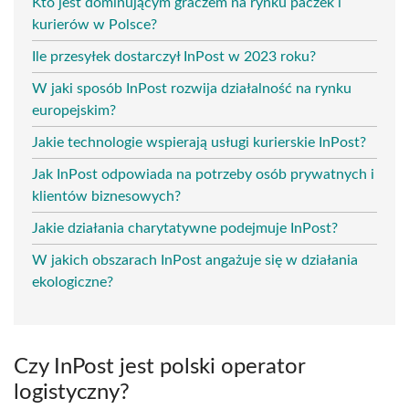
Kto jest dominującym graczem na rynku paczek i
kurierów w Polsce?
Ile przesyłek dostarczył InPost w 2023 roku?
W jaki sposób InPost rozwija działalność na rynku
europejskim?
Jakie technologie wspierają usługi kurierskie InPost?
Jak InPost odpowiada na potrzeby osób prywatnych i
klientów biznesowych?
Jakie działania charytatywne podejmuje InPost?
W jakich obszarach InPost angażuje się w działania
ekologiczne?
Czy InPost jest polski operator
logistyczny?