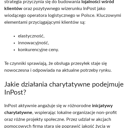
strategia przyczynia się do budowania
lojalności wśród
klientów
oraz pozytywnego wizerunku InPost jako
wiodącego operatora logistycznego w Polsce. Kluczowymi
elementami przyciągającymi klientów są:
elastyczność,
innowacyjność,
konkurencyjne ceny.
Te czynniki sprawiają, że obsługa przesyłek staje się
nowoczesna i odpowiada na aktualne potrzeby rynku.
Jakie działania charytatywne podejmuje
InPost?
InPost aktywnie angażuje się w różnorodne
inicjatywy
charytatywne
, wspierając lokalne organizacje non-profit
oraz różne projekty społeczne. Przez udział w akcjach
pomocowych firma stara się poprawić jakość życia w