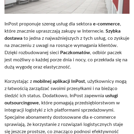
InPost proponuje szereg usług dla sektora
e-commerce
,
które znacznie upraszczają zakupy w Internecie.
Szybka
dostawa
to jedna z najważniejszych z tych usług, co zyskuje
na znaczeniu z uwagi na rosnące wymagania klientów.
Dzięki rozbudowanej sieci
Paczkomatów
, odbiór paczek
jest możliwy o każdej porze dnia i nocy, co przekłada się na
dużą wygodę oraz elastyczność.
Korzystając z
mobilnej aplikacji InPost
, użytkownicy mogą
z łatwością zarządzać swoimi przesyłkami i na bieżąco
śledzić ich status. Dodatkowo, InPost zapewnia
usługi
outsourcingowe
, które pomagają przedsiębiorstwom w
integracji logistyki z ich platformami sprzedażowymi.
Specjalne abonamenty dostosowane dla e-commerce
sprawiają, że korzystanie z rozwiązań logistycznych staje
się jeszcze prostsze, co znacząco podnosi efektywność