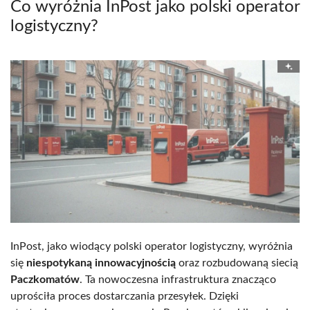
Co wyróżnia InPost jako polski operator
logistyczny?
InPost, jako wiodący polski operator logistyczny, wyróżnia
się
niespotykaną innowacyjnością
oraz rozbudowaną siecią
Paczkomatów
. Ta nowoczesna infrastruktura znacząco
uprościła proces dostarczania przesyłek. Dzięki