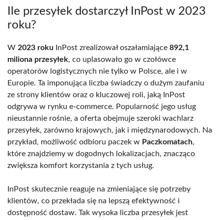
Ile przesyłek dostarczył InPost w 2023
roku?
W
2023 roku
InPost zrealizował oszałamiające
892,1
miliona przesyłek
, co uplasowało go w czołówce
operatorów logistycznych nie tylko w Polsce, ale i w
Europie. Ta imponująca liczba świadczy o dużym zaufaniu
ze strony klientów oraz o kluczowej roli, jaką InPost
odgrywa w rynku e-commerce. Popularność jego usług
nieustannie rośnie, a oferta obejmuje szeroki wachlarz
przesyłek, zarówno krajowych, jak i międzynarodowych. Na
przykład, możliwość odbioru paczek w
Paczkomatach
,
które znajdziemy w dogodnych lokalizacjach, znacząco
zwiększa komfort korzystania z tych usług.
InPost skutecznie reaguje na zmieniające się potrzeby
klientów, co przekłada się na lepszą efektywność i
dostępność dostaw. Tak wysoka liczba przesyłek jest