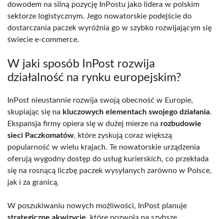
dowodem na silną pozycję InPostu jako lidera w polskim
sektorze logistycznym. Jego nowatorskie podejście do
dostarczania paczek wyróżnia go w szybko rozwijającym się
świecie e-commerce.
W jaki sposób InPost rozwija
działalność na rynku europejskim?
InPost nieustannie rozwija swoją obecność w Europie,
skupiając się na
kluczowych elementach swojego działania
.
Ekspansja firmy opiera się w dużej mierze na
rozbudowie
sieci Paczkomatów
, które zyskują coraz większą
popularność w wielu krajach. Te nowatorskie urządzenia
oferują wygodny dostęp do usług kurierskich, co przekłada
się na rosnącą liczbę paczek wysyłanych zarówno w Polsce,
jak i za granicą.
W poszukiwaniu nowych możliwości, InPost planuje
strategiczne akwizycje
, które pozwolą na szybsze