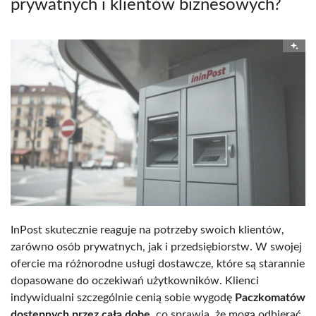
prywatnych i klientów biznesowych?
InPost skutecznie reaguje na potrzeby swoich klientów,
zarówno osób prywatnych, jak i przedsiębiorstw. W swojej
ofercie ma różnorodne usługi dostawcze, które są starannie
dopasowane do oczekiwań użytkowników. Klienci
indywidualni szczególnie cenią sobie wygodę
Paczkomatów
dostępnych przez całą dobę
, co sprawia, że mogą odbierać