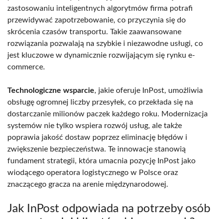
zastosowaniu inteligentnych algorytmów firma potrafi
przewidywać zapotrzebowanie, co przyczynia się do
skrócenia czasów transportu. Takie zaawansowane
rozwiązania pozwalają na szybkie i niezawodne usługi, co
jest kluczowe w dynamicznie rozwijającym się rynku e-
commerce.
Technologiczne wsparcie
, jakie oferuje InPost, umożliwia
obsługę ogromnej liczby przesyłek, co przekłada się na
dostarczanie milionów paczek każdego roku. Modernizacja
systemów nie tylko wspiera rozwój usług, ale także
poprawia jakość dostaw poprzez eliminację błędów i
zwiększenie bezpieczeństwa. Te innowacje stanowią
fundament strategii, która umacnia pozycję InPost jako
wiodącego operatora logistycznego w Polsce oraz
znaczącego gracza na arenie międzynarodowej.
Jak InPost odpowiada na potrzeby osób