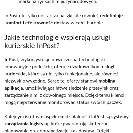
marki na rynkach międzynarodowych.
InPost nie tylko dostarcza paczki, ale również
redefiniuje
komfort i efektywność dostaw
w całej Europie.
Jakie technologie wspierają usługi
kurierskie InPost?
InPost
, wykorzystując nowoczesną technologię i
innowacyjne podejście, oferuje użytkownikom
usługi
kurierskie
, które są nie tylko funkcjonalne, ale również
niezwykle wygodne. Serce tej oferty stanowi
mobilna
aplikacja
, umożliwiająca łatwe śledzenie przesyłek oraz
zarządzanie nimi z dowolnego miejsca. Dzięki temu klienci
mogą nieprzerwanie monitorować status swoich paczek.
Kolejnym istotnym aspektem działalności InPost są
systemy
zarządzania logistyką
, które gwarantują skuteczne
planowanie oraz optymalizację tras dostaw. Dzięki