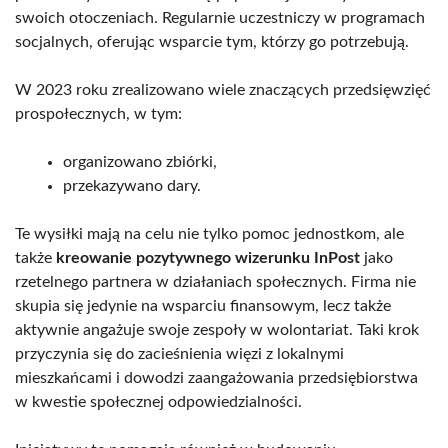
swoich otoczeniach. Regularnie uczestniczy w programach
socjalnych, oferując wsparcie tym, którzy go potrzebują.
W 2023 roku zrealizowano wiele znaczących przedsięwzięć
prospołecznych, w tym:
organizowano zbiórki,
przekazywano dary.
Te wysiłki mają na celu nie tylko pomoc jednostkom, ale
także
kreowanie pozytywnego wizerunku InPost
jako
rzetelnego partnera w działaniach społecznych. Firma nie
skupia się jedynie na wsparciu finansowym, lecz także
aktywnie angażuje swoje zespoły w wolontariat. Taki krok
przyczynia się do zacieśnienia więzi z lokalnymi
mieszkańcami i dowodzi zaangażowania przedsiębiorstwa
w kwestie społecznej odpowiedzialności.