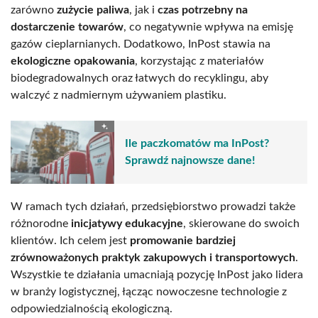
zarówno
zużycie paliwa
, jak i
czas potrzebny na
dostarczenie towarów
, co negatywnie wpływa na emisję
gazów cieplarnianych. Dodatkowo, InPost stawia na
ekologiczne opakowania
, korzystając z materiałów
biodegradowalnych oraz łatwych do recyklingu, aby
walczyć z nadmiernym używaniem plastiku.
Ile paczkomatów ma InPost?
Sprawdź najnowsze dane!
W ramach tych działań, przedsiębiorstwo prowadzi także
różnorodne
inicjatywy edukacyjne
, skierowane do swoich
klientów. Ich celem jest
promowanie bardziej
zrównoważonych praktyk zakupowych i transportowych
.
Wszystkie te działania umacniają pozycję InPost jako lidera
w branży logistycznej, łącząc nowoczesne technologie z
odpowiedzialnością ekologiczną.