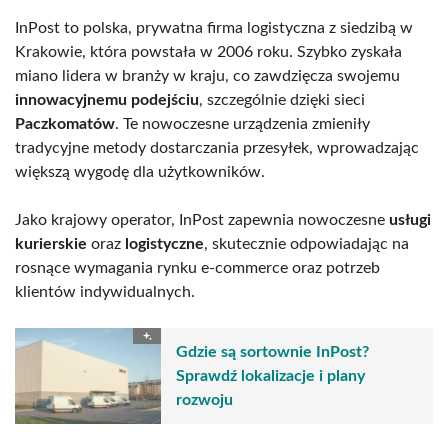
InPost to polska, prywatna firma logistyczna z siedzibą w
Krakowie, która powstała w 2006 roku. Szybko zyskała
miano lidera w branży w kraju, co zawdzięcza swojemu
innowacyjnemu podejściu
, szczególnie dzięki sieci
Paczkomatów
. Te nowoczesne urządzenia zmieniły
tradycyjne metody dostarczania przesyłek, wprowadzając
większą wygodę dla użytkowników.
Jako krajowy operator, InPost zapewnia nowoczesne
usługi
kurierskie
oraz
logistyczne
, skutecznie odpowiadając na
rosnące wymagania rynku e-commerce oraz potrzeb
klientów indywidualnych.
Gdzie są sortownie InPost?
Sprawdź lokalizacje i plany
rozwoju