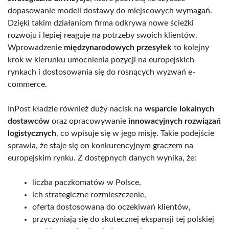
dopasowanie modeli dostawy do miejscowych wymagań.
Dzięki takim działaniom firma odkrywa nowe ścieżki
rozwoju i lepiej reaguje na potrzeby swoich klientów.
Wprowadzenie
międzynarodowych przesyłek
to kolejny
krok w kierunku umocnienia pozycji na europejskich
rynkach i dostosowania się do rosnących wyzwań e-
commerce.
InPost kładzie również duży nacisk na
wsparcie lokalnych
dostawców
oraz opracowywanie
innowacyjnych rozwiązań
logistycznych
, co wpisuje się w jego misję. Takie podejście
sprawia, że staje się on konkurencyjnym graczem na
europejskim rynku. Z dostępnych danych wynika, że:
liczba paczkomatów w Polsce,
ich strategiczne rozmieszczenie,
oferta dostosowana do oczekiwań klientów,
przyczyniają się do skutecznej ekspansji tej polskiej