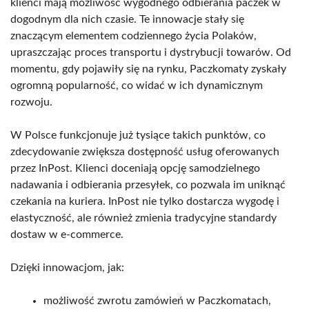
klienci mają możliwość wygodnego odbierania paczek w
dogodnym dla nich czasie. Te innowacje stały się
znaczącym elementem codziennego życia Polaków,
upraszczając proces transportu i dystrybucji towarów. Od
momentu, gdy pojawiły się na rynku, Paczkomaty zyskały
ogromną popularność, co widać w ich dynamicznym
rozwoju.
W Polsce funkcjonuje już tysiące takich punktów, co
zdecydowanie zwiększa dostępność usług oferowanych
przez InPost. Klienci doceniają opcję samodzielnego
nadawania i odbierania przesyłek, co pozwala im uniknąć
czekania na kuriera. InPost nie tylko dostarcza wygodę i
elastyczność, ale również zmienia tradycyjne standardy
dostaw w e-commerce.
Dzięki innowacjom, jak:
możliwość zwrotu zamówień w Paczkomatach,