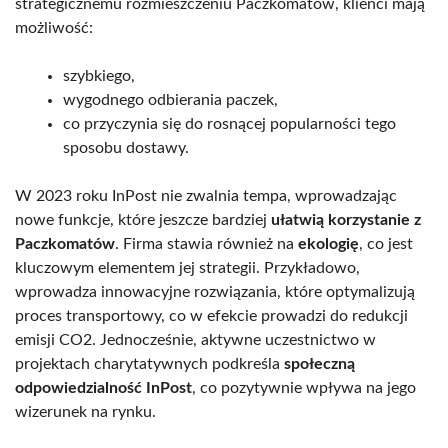
strategicznemu rozmieszczeniu Paczkomatów, klienci mają
możliwość:
szybkiego,
wygodnego odbierania paczek,
co przyczynia się do rosnącej popularności tego
sposobu dostawy.
W 2023 roku InPost nie zwalnia tempa, wprowadzając
nowe funkcje, które jeszcze bardziej
ułatwią korzystanie z
Paczkomatów
. Firma stawia również na
ekologię
, co jest
kluczowym elementem jej strategii. Przykładowo,
wprowadza innowacyjne rozwiązania, które optymalizują
proces transportowy, co w efekcie prowadzi do redukcji
emisji CO2. Jednocześnie, aktywne uczestnictwo w
projektach charytatywnych podkreśla
społeczną
odpowiedzialność InPost
, co pozytywnie wpływa na jego
wizerunek na rynku.