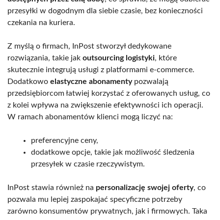
przesyłki w dogodnym dla siebie czasie, bez konieczności
czekania na kuriera.
Z myślą o firmach, InPost stworzył dedykowane
rozwiązania, takie jak
outsourcing logistyki
, które
skutecznie integrują usługi z platformami e-commerce.
Dodatkowo
elastyczne abonamenty
pozwalają
przedsiębiorcom łatwiej korzystać z oferowanych usług, co
z kolei wpływa na zwiększenie efektywności ich operacji.
W ramach abonamentów klienci mogą liczyć na:
preferencyjne ceny,
dodatkowe opcje, takie jak możliwość śledzenia
przesyłek w czasie rzeczywistym.
InPost stawia również na
personalizację swojej oferty
, co
pozwala mu lepiej zaspokajać specyficzne potrzeby
zarówno konsumentów prywatnych, jak i firmowych. Taka