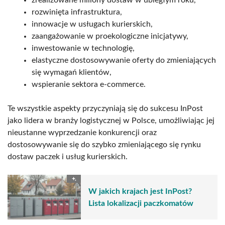
zrealizowane miliony dostaw w ubiegłym roku,
rozwinięta infrastruktura,
innowacje w usługach kurierskich,
zaangażowanie w proekologiczne inicjatywy,
inwestowanie w technologię,
elastyczne dostosowywanie oferty do zmieniających
się wymagań klientów,
wspieranie sektora e-commerce.
Te wszystkie aspekty przyczyniają się do sukcesu InPost
jako lidera w branży logistycznej w Polsce, umożliwiając jej
nieustanne wyprzedzanie konkurencji oraz
dostosowywanie się do szybko zmieniającego się rynku
dostaw paczek i usług kurierskich.
W jakich krajach jest InPost?
Lista lokalizacji paczkomatów