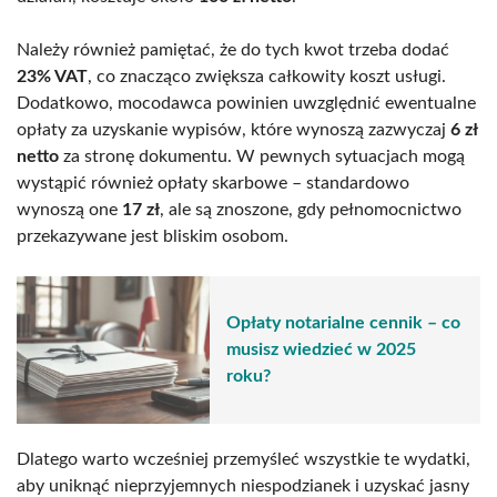
Należy również pamiętać, że do tych kwot trzeba dodać
23% VAT
, co znacząco zwiększa całkowity koszt usługi.
Dodatkowo, mocodawca powinien uwzględnić ewentualne
opłaty za uzyskanie wypisów, które wynoszą zazwyczaj
6 zł
netto
za stronę dokumentu. W pewnych sytuacjach mogą
wystąpić również opłaty skarbowe – standardowo
wynoszą one
17 zł
, ale są znoszone, gdy pełnomocnictwo
przekazywane jest bliskim osobom.
Opłaty notarialne cennik – co
musisz wiedzieć w 2025
roku?
Dlatego warto wcześniej przemyśleć wszystkie te wydatki,
aby uniknąć nieprzyjemnych niespodzianek i uzyskać jasny