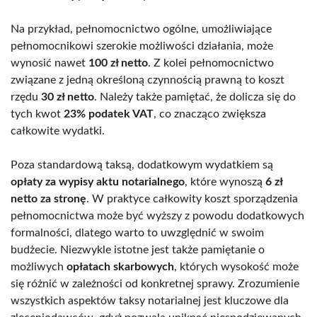
Na przykład, pełnomocnictwo ogólne, umożliwiające
pełnomocnikowi szerokie możliwości działania, może
wynosić nawet
100 zł netto
. Z kolei pełnomocnictwo
związane z jedną określoną czynnością prawną to koszt
rzędu
30 zł netto
. Należy także pamiętać, że dolicza się do
tych kwot
23% podatek VAT
, co znacząco zwiększa
całkowite wydatki.
Poza standardową taksą, dodatkowym wydatkiem są
opłaty za wypisy aktu notarialnego
, które wynoszą
6 zł
netto za stronę
. W praktyce całkowity koszt sporządzenia
pełnomocnictwa może być wyższy z powodu dodatkowych
formalności, dlatego warto to uwzględnić w swoim
budżecie. Niezwykle istotne jest także pamiętanie o
możliwych
opłatach skarbowych
, których wysokość może
się różnić w zależności od konkretnej sprawy. Zrozumienie
wszystkich aspektów taksy notarialnej jest kluczowe dla