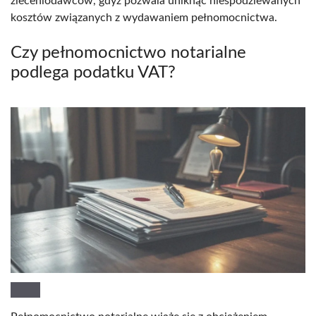
zleceniodawców, gdyż pozwala uniknąć niespodziewanych
kosztów związanych z wydawaniem pełnomocnictwa.
Czy pełnomocnictwo notarialne
podlega podatku VAT?