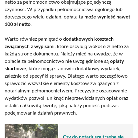
netto za pełnomocnictwo obejmujące pojedynczą
czynność. W przypadku pełnomocnictwa ogólnego lub
dotyczącego wielu działań, opłata ta
może wynieść nawet
100 zł netto
.
Warto również pamiętać o
dodatkowych kosztach
związanych z wypisami
, które oscylują wokół 6 zł netto za
każdą stronę dokumentu. Należy mieć na uwadze, że w
opłacie za pełnomocnictwo nie uwzględnione są
opłaty
skarbowe
, które mogą stanowić dodatkowy wydatek,
zależnie od specyfiki sprawy. Dlatego warto szczegółowo
sprawdzić wszystkie elementy kosztów związanych z
notarialnym pełnomocnictwem. Precyzyjne oszacowanie
wydatków pozwoli uniknąć nieprzewidzianych opłat oraz
ustalić całkowitą kwotę, jaką należy ponieść podczas
podejmowania działań prawnych.
Czy do notariusza trzeba się