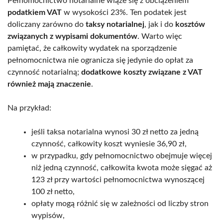
Pełnomocnictwo notarialne wiąże się z obciążeniem
podatkiem VAT
w wysokości 23%. Ten podatek jest
doliczany zarówno do
taksy notarialnej
, jak i do
kosztów
związanych z wypisami dokumentów
. Warto więc
pamiętać, że całkowity wydatek na sporządzenie
pełnomocnictwa nie ogranicza się jedynie do opłat za
czynność notarialną;
dodatkowe koszty związane z VAT
również mają znaczenie
.
Na przykład:
jeśli taksa notarialna wynosi 30 zł netto za jedną
czynność, całkowity koszt wyniesie 36,90 zł,
w przypadku, gdy pełnomocnictwo obejmuje więcej
niż jedną czynność, całkowita kwota może sięgać aż
123 zł przy wartości pełnomocnictwa wynoszącej
100 zł netto,
opłaty mogą różnić się w zależności od liczby stron
wypisów,