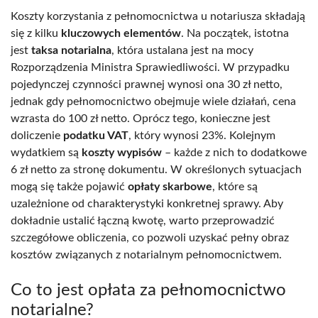
Koszty korzystania z pełnomocnictwa u notariusza składają
się z kilku
kluczowych elementów
. Na początek, istotna
jest
taksa notarialna
, która ustalana jest na mocy
Rozporządzenia Ministra Sprawiedliwości. W przypadku
pojedynczej czynności prawnej wynosi ona 30 zł netto,
jednak gdy pełnomocnictwo obejmuje wiele działań, cena
wzrasta do 100 zł netto. Oprócz tego, konieczne jest
doliczenie
podatku VAT
, który wynosi 23%. Kolejnym
wydatkiem są
koszty wypisów
– każde z nich to dodatkowe
6 zł netto za stronę dokumentu. W określonych sytuacjach
mogą się także pojawić
opłaty skarbowe
, które są
uzależnione od charakterystyki konkretnej sprawy. Aby
dokładnie ustalić łączną kwotę, warto przeprowadzić
szczegółowe obliczenia, co pozwoli uzyskać pełny obraz
kosztów związanych z notarialnym pełnomocnictwem.
Co to jest opłata za pełnomocnictwo
notarialne?