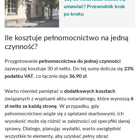
umawiać? Przewodnik krok
po kroku
Ile kosztuje pełnomocnictwo na jedną
czynność?
Przygotowanie
pełnomocnictwa do jednej czynności
zazwyczaj kosztuje 30 zł netto. Do tej sumy dolicza się
23%
podatku VAT
, co łącznie daje
36,90 zł
.
Warto również pamiętać o
dodatkowych kosztach
związanych z wypisami aktu notarialnego, które wynoszą
6
zł netto za każdą stronę
. W przypadku, gdy
pełnomocnictwo wiąże się z opłatami skarbowymi, ich
wysokość może się różnić w zależności od specyfiki danej
sprawy. Dlatego, planując wydatki, warto uwzględnić
wszystkie te elementy, aby uzyskać pełny obraz