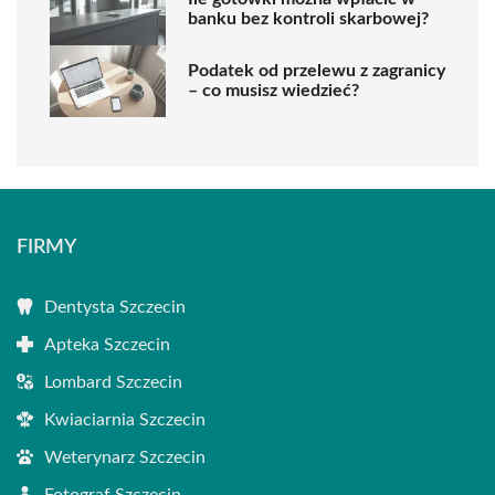
banku bez kontroli skarbowej?
Podatek od przelewu z zagranicy
– co musisz wiedzieć?
FIRMY
Dentysta Szczecin
Apteka Szczecin
Lombard Szczecin
Kwiaciarnia Szczecin
Weterynarz Szczecin
Fotograf Szczecin