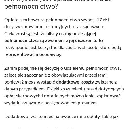
pełnomocnictwo?
Opłata skarbowa za pełnomocnictwo wynosi
17 zł
i
dotyczy spraw administracyjnych oraz sądowych.
Ciekawostką jest, że
bliscy osoby udzielającej
pełnomocnictwa są zwolnieni z jej uiszczenia
. To
rozwiązanie jest korzystne dla zaufanych osób, które będą
reprezentować mocodawcę.
Zanim podejmie się decyzję o udzieleniu pełnomocnictwa,
zaleca się zapoznanie z obowiązującymi przepisami,
ponieważ mogą wystąpić
dodatkowe koszty
związane z
danym przypadkiem. Dzięki zrozumieniu zasad dotyczących
opłat skarbowych i notarialnych można lepiej zaplanować
wydatki związane z postępowaniem prawnym.
Dodatkowo, warto mieć na uwadze inne opłaty, takie jak: