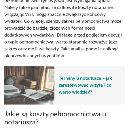
pełnomocnictwo, tym wyższa jest wymagania opłata.
Należy także pamiętać, że całkowite koszty notarialne,
włączając VAT, mogą znacznie zwiększyć końcowy
wydatek. Co więcej, szerszy zakres pełnomocnictwa może
prowadzić do bardziej złożonych formalności i
dodatkowych wydatków. Dlatego przed podjęciem decyzji
o typie pełnomocnictwa, warto starannie rozważyć jego
zakres oraz możliwe koszty. Taka analiza pomoże uniknąć
nieprzewidzianych wydatków.
Terminy u notariusza – jak
zarezerwować wizytę i co
warto wiedzieć?
Jakie są koszty pełnomocnictwa u
notariusza?