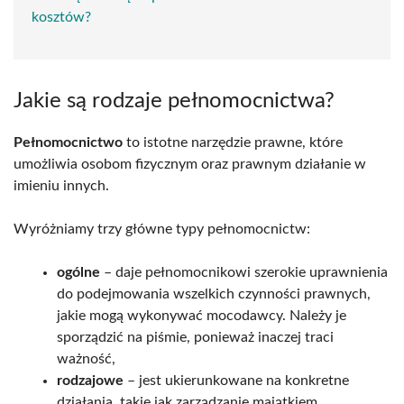
kosztów?
Jakie są rodzaje pełnomocnictwa?
Pełnomocnictwo
to istotne narzędzie prawne, które
umożliwia osobom fizycznym oraz prawnym działanie w
imieniu innych.
Wyróżniamy trzy główne typy pełnomocnictw:
ogólne
– daje pełnomocnikowi szerokie uprawnienia
do podejmowania wszelkich czynności prawnych,
jakie mogą wykonywać mocodawcy. Należy je
sporządzić na piśmie, ponieważ inaczej traci
ważność,
rodzajowe
– jest ukierunkowane na konkretne
działania, takie jak zarządzanie majątkiem,