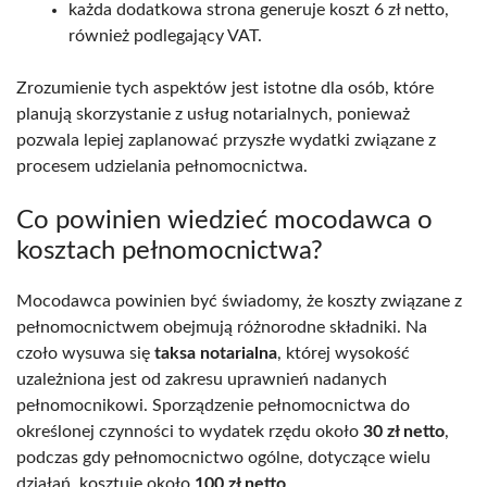
każda dodatkowa strona generuje koszt 6 zł netto,
również podlegający VAT.
Zrozumienie tych aspektów jest istotne dla osób, które
planują skorzystanie z usług notarialnych, ponieważ
pozwala lepiej zaplanować przyszłe wydatki związane z
procesem udzielania pełnomocnictwa.
Co powinien wiedzieć mocodawca o
kosztach pełnomocnictwa?
Mocodawca powinien być świadomy, że koszty związane z
pełnomocnictwem obejmują różnorodne składniki. Na
czoło wysuwa się
taksa notarialna
, której wysokość
uzależniona jest od zakresu uprawnień nadanych
pełnomocnikowi. Sporządzenie pełnomocnictwa do
określonej czynności to wydatek rzędu około
30 zł netto
,
podczas gdy pełnomocnictwo ogólne, dotyczące wielu
działań, kosztuje około
100 zł netto
.