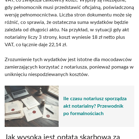
gdy pełnomocnik musi przedstawić oficjalną, poświadczoną
wersję pełnomocnictwa. Liczba stron dokumentu może się
różnić, co sprawia, że ostateczna suma wydatków będzie
zależała od długości aktu. Na przykład, w sytuacji gdy akt
notarialny liczy 3 strony, koszt wyniesie 18 zł netto plus
VAT, co łącznie daje 22,14 zł.
Zrozumienie tych wydatków jest istotne dla mocodawców
zamierzających korzystać z notariusza, ponieważ pomaga w
uniknięciu niespodziewanych kosztów.
Ile czasu notariusz sporządza
akt notarialny? Przewodnik
po formalnościach
Jak wysoka jest opłata skarbowa za