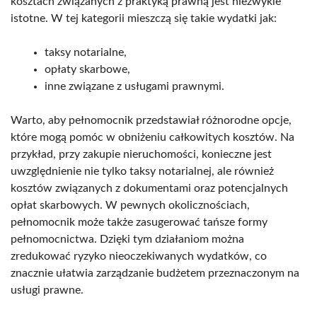
kosztach związanych z praktyką prawną jest niezwykle
istotne. W tej kategorii mieszczą się takie wydatki jak:
taksy notarialne,
opłaty skarbowe,
inne związane z usługami prawnymi.
Warto, aby pełnomocnik przedstawiał różnorodne opcje,
które mogą pomóc w obniżeniu całkowitych kosztów. Na
przykład, przy zakupie nieruchomości, konieczne jest
uwzględnienie nie tylko taksy notarialnej, ale również
kosztów związanych z dokumentami oraz potencjalnych
opłat skarbowych. W pewnych okolicznościach,
pełnomocnik może także zasugerować tańsze formy
pełnomocnictwa. Dzięki tym działaniom można
zredukować ryzyko nieoczekiwanych wydatków, co
znacznie ułatwia zarządzanie budżetem przeznaczonym na
usługi prawne.