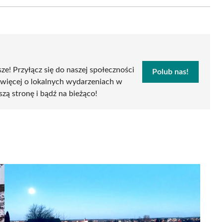
Email
sze! Przyłącz się do naszej społeczności
Polub nas!
 więcej o lokalnych wydarzeniach w
szą stronę i bądź na bieżąco!