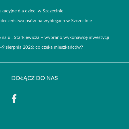
kacyjne dla dzieci w Szczecinie
zpieczeństwa psów na wybiegach w Szczecinie
 na ul. Starkiewicza – wybrano wykonawcę inwestycji
–9 sierpnia 2026: co czeka mieszkańców?
DOŁĄCZ DO NAS