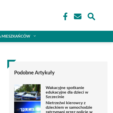
A MIESZKAŃCÓW
Podobne Artykuły
Wakacyjne spotkanie
edukacyjne dla dzieci w
Szczecinie
Nietrzeźwi kierowcy z
dzieckiem w samochodzie
zatrzymani przez policję w