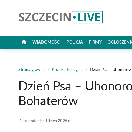
Przejdź
do
treści
WIADOMOŚCI
POLICJA
FIRMY
OGŁOSZENI
Strona główna
/
Kronika Policyjna
/
Dzień Psa – Uhonorow
Dzień Psa – Uhonor
Bohaterów
Data dodania:
1 lipca 2026 r.