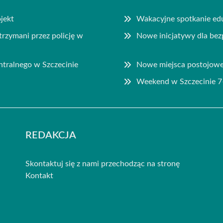
jekt
Wakacyjne spotkanie edu
rzymani przez policję w
Nowe inicjatywy dla be
tralnego w Szczecinie
Nowe miejsca postojowe
Weekend w Szczecinie 7
REDAKCJA
Skontaktuj się z nami przechodząc na stronę
Kontakt