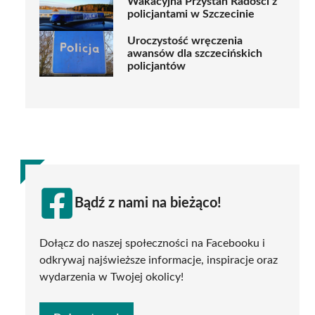
Wakacyjna Przystań Radości z
policjantami w Szczecinie
Uroczystość wręczenia
awansów dla szczecińskich
policjantów
Bądź z nami na bieżąco!
Dołącz do naszej społeczności na Facebooku i
odkrywaj najświeższe informacje, inspiracje oraz
wydarzenia w Twojej okolicy!