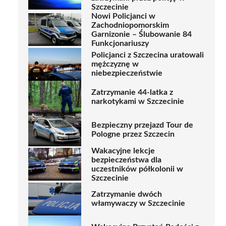
Szczecinie
Nowi Policjanci w
Zachodniopomorskim
Garnizonie – Ślubowanie 84
Funkcjonariuszy
Policjanci z Szczecina uratowali
mężczyznę w
niebezpieczeństwie
Zatrzymanie 44-latka z
narkotykami w Szczecinie
Bezpieczny przejazd Tour de
Pologne przez Szczecin
Wakacyjne lekcje
bezpieczeństwa dla
uczestników półkolonii w
Szczecinie
Zatrzymanie dwóch
włamywaczy w Szczecinie