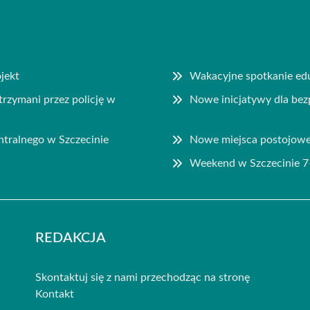
jekt
Wakacyjne spotkanie edu
rzymani przez policję w
Nowe inicjatywy dla be
tralnego w Szczecinie
Nowe miejsca postojowe
Weekend w Szczecinie 7
REDAKCJA
Skontaktuj się z nami przechodząc na stronę
Kontakt