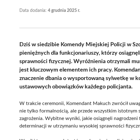
Data dodania:
4 grudnia 2025 r.
Dziś w siedzibie Komendy Miejskiej Policji w S
pieniężnych dla funkcjonariuszy, którzy osiągn
sprawności fizycznej. Wyróżnienia otrzymali mu
jest kluczowym elementem ich pracy. Komendant M
znaczenie dbania o wysportowaną sylwetkę w ko
ustawowych obowiązków każdego policjanta.
W trakcie ceremonii, Komendant Makuch zwrócił uwag
nie tylko formalnością, ale przede wszystkim istotny
zagrożenia. Wybitne wyniki, jakie osiągnęli nagrodzen
determinacji w utrzymaniu wysokiej sprawności fizyczn