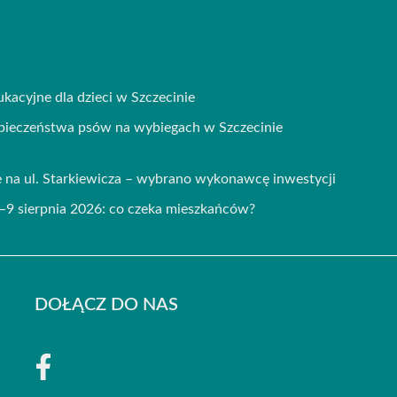
kacyjne dla dzieci w Szczecinie
zpieczeństwa psów na wybiegach w Szczecinie
 na ul. Starkiewicza – wybrano wykonawcę inwestycji
–9 sierpnia 2026: co czeka mieszkańców?
DOŁĄCZ DO NAS