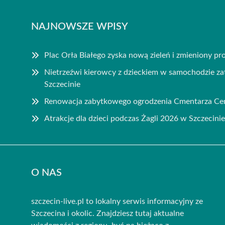
NAJNOWSZE WPISY
Plac Orła Białego zyska nową zieleń i zmieniony pro
Nietrzeźwi kierowcy z dzieckiem w samochodzie zat
Szczecinie
Renowacja zabytkowego ogrodzenia Cmentarza Cen
Atrakcje dla dzieci podczas Żagli 2026 w Szczecinie
O NAS
szczecin-live.pl to lokalny serwis informacyjny ze
Szczecina i okolic. Znajdziesz tutaj aktualne