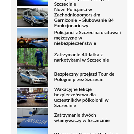
Szczecinie
Nowi Policjanci w
Zachodniopomorskim
Garnizonie – Ślubowanie 84
Funkcjonariuszy
Policjanci z Szczecina uratowali
mężczyznę w
niebezpieczeństwie
Zatrzymanie 44-latka z
narkotykami w Szczecinie
Bezpieczny przejazd Tour de
Pologne przez Szczecin
Wakacyjne lekcje
bezpieczeństwa dla
uczestników półkolonii w
Szczecinie
Zatrzymanie dwóch
włamywaczy w Szczecinie