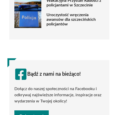
Wakacyjna Przystań Radości z
policjantami w Szczecinie
Uroczystość wręczenia
awansów dla szczecińskich
policjantów
Bądź z nami na bieżąco!
Dołącz do naszej społeczności na Facebooku i
odkrywaj najświeższe informacje, inspiracje oraz
wydarzenia w Twojej okolicy!