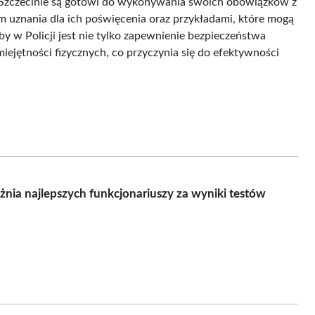
w Szczecinie są gotowi do wykonywania swoich obowiązków z
 uznania dla ich poświęcenia oraz przykładami, które mogą
y w Policji jest nie tylko zapewnienie bezpieczeństwa
iejętności fizycznych, co przyczynia się do efektywności
żnia najlepszych funkcjonariuszy za wyniki testów