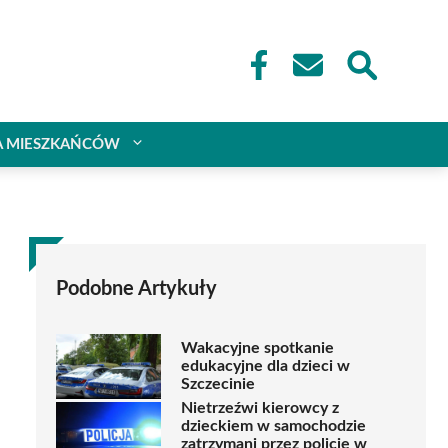
A MIESZKAŃCÓW
Podobne Artykuły
Wakacyjne spotkanie
edukacyjne dla dzieci w
Szczecinie
Nietrzeźwi kierowcy z
dzieckiem w samochodzie
zatrzymani przez policję w