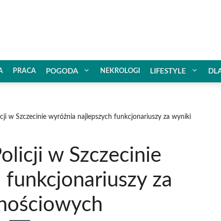
A
PRACA
POGODA
NEKROLOGI
LIFESTYLE
DL
cji w Szczecinie wyróżnia najlepszych funkcjonariuszy za wyniki
licji w Szczecinie
 funkcjonariuszy za
wnościowych