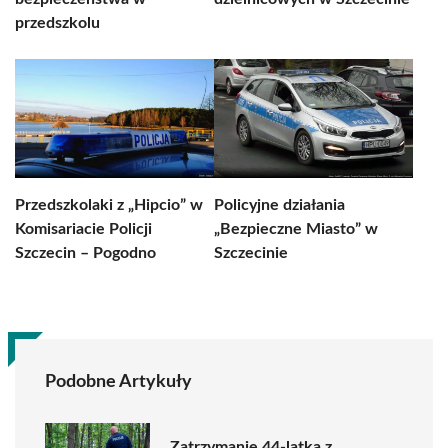
przedszkolu
Przedszkolaki z „Hipcio” w
Policyjne działania
Komisariacie Policji
„Bezpieczne Miasto” w
Szczecin – Pogodno
Szczecinie
Podobne Artykuły
Zatrzymanie 44-latka z