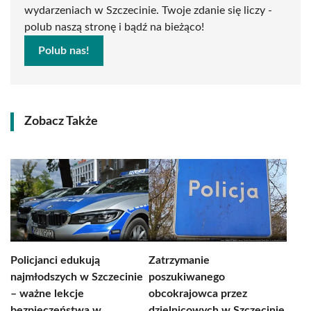
wydarzeniach w Szczecinie. Twoje zdanie się liczy -
polub naszą stronę i bądź na bieżąco!
Polub nas!
Zobacz Także
Policjanci edukują
Zatrzymanie
najmłodszych w Szczecinie
poszukiwanego
– ważne lekcje
obcokrajowca przez
bezpieczeństwa w
dzielnicowych w Szczecinie