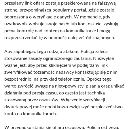
przesłany link ofiara zostaje przekierowana na fałszywą
stronę, przypominającą popularny portal, gdzie zostaje
poproszona o weryfikację danych. W momencie, gdy
użytkownik wpisuje swoje hasło lub kod, oszuści zyskują
pełną kontrolę nad kontem na komunikatorze i mogą
rozprzestrzeniać tę wiadomość dalej wśród znajomych.
Aby zapobiegać tego rodzaju atakom, Policja zaleca
stosowanie zasady ograniczonego zaufania. Niezwykle
ważne jest, aby przed kliknięciem w podejrzany link
zweryfikować tożsamość nadawcy kontaktując się z nim
bezpośrednio, na przykład telefonicznie. Oprócz tego,
warto zwrócić uwagę na nietypowy styl pisania oraz unikać
działania pod presją czasu, co często jest techniką
stosowaną przez oszustów. Włączenie weryfikacji
dwuetapowej może dodatkowo zwiększyć bezpieczeństwo
konta na komunikatorach.
W przypadku stania się ofiarą oszustwa, Policja ostrzega,