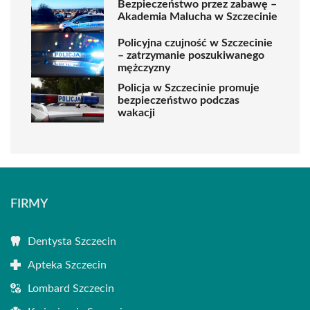
Bezpieczeństwo przez zabawę –
Akademia Malucha w Szczecinie
Policyjna czujność w Szczecinie
– zatrzymanie poszukiwanego
mężczyzny
Policja w Szczecinie promuje
bezpieczeństwo podczas
wakacji
FIRMY
Dentysta Szczecin
Apteka Szczecin
Lombard Szczecin