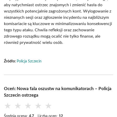
aby natychmiast ostrzec znajomych i zmienić hasła do
wszystkich potencjalnie zagrożonych kont. Wylogowanie z
nieznanych sesji oraz zgłoszenie incydentu na najbliższym
komisariacie są kluczowe w minimalizowaniu konsekwencji
tego typu ataku. Chwila refleksji oraz zachowanie
zdrowego rozsądku mogą ocalić nie tylko finanse, ale
również prywatność wielu osób.
Źródło:
Policja Szczecin
Oceń: Nowa fala oszustw na komunikatorach – Policja
Szczecin ostrzega
★
★
★
★
★
Średnia ocena:
4.7
Liczba ocen:
12