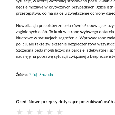
sytuację, w której wcześniej stosowano poszukiwania
będzie możliwe w krytycznych przypadkach, gdzie istnie
przestępstwa, co ma na celu zwiększenie ochrony dzieci
Nowelizacja przepisów zniosła również obowiązek uzy
zaginionych osób. To krok w stronę szybszego dotarcia 
kluczowe w sytuacjach zagrożenia. Wprowadzone zmian
policji, ale także zwiększenie bezpieczeństwa wszystk
Szczecina będą mogli liczyć na bardziej adekwatne i s
nadzieję na poprawę sytuacji związanej z bezpieczeńs
Źródło:
Policja Szczecin
Oceń: Nowe przepisy dotyczące poszukiwań osób 
★
★
★
★
★