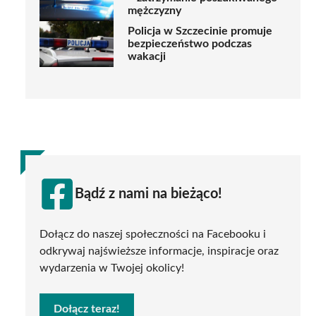
mężczyzny
Policja w Szczecinie promuje
bezpieczeństwo podczas
wakacji
Bądź z nami na bieżąco!
Dołącz do naszej społeczności na Facebooku i
odkrywaj najświeższe informacje, inspiracje oraz
wydarzenia w Twojej okolicy!
Dołącz teraz!