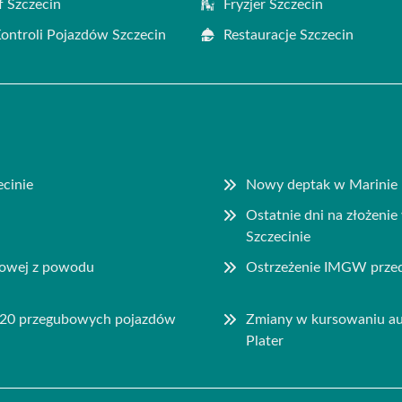
f Szczecin
Fryzjer Szczecin
Kontroli Pojazdów Szczecin
Restauracje Szczecin
ecinie
Nowy deptak w Marinie 
Ostatnie dni na złożenie
Szczecinie
rowej z powodu
Ostrzeżenie IMGW przed 
– 20 przegubowych pojazdów
Zmiany w kursowaniu aut
Plater