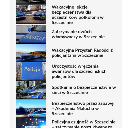
Wakacyjne lekcje
bezpieczeństwa dla
uczestników półkolonii w
Szczecinie
Zatrzymanie dwóch
włamywaczy w Szczecinie
Wakacyjna Przystań Radości z
policjantami w Szczecinie
Uroczystość wręczenia
awansów dla szczecińskich
policjantów
Spotkanie o bezpieczeństwie w
sieci w Szczecinie
Bezpieczeństwo przez zabawę
– Akademia Malucha w
Szczecinie
Policyjna czujność w Szczecinie
– zatrzymanie poszukiwanego