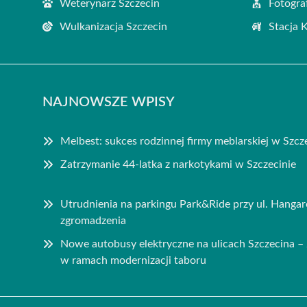
Weterynarz Szczecin
Fotogra
Wulkanizacja Szczecin
Stacja 
NAJNOWSZE WPISY
Melbest: sukces rodzinnej firmy meblarskiej w Szcz
Zatrzymanie 44-latka z narkotykami w Szczecinie
Utrudnienia na parkingu Park&Ride przy ul. Hanga
zgromadzenia
Nowe autobusy elektryczne na ulicach Szczecina 
w ramach modernizacji taboru