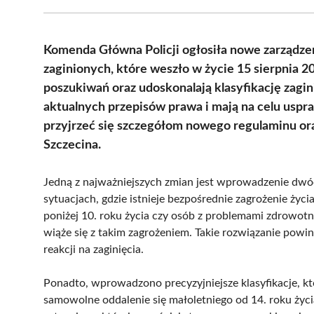
Komenda Główna Policji ogłosiła nowe zarządze
zaginionych, które weszło w życie 15 sierpnia
poszukiwań oraz udoskonalają klasyfikację zag
aktualnych przepisów prawa i mają na celu uspr
przyjrzeć się szczegółom nowego regulaminu o
Szczecina.
Jedną z najważniejszych zmian jest wprowadzenie dw
sytuacjach, gdzie istnieje bezpośrednie zagrożenie życ
poniżej 10. roku życia czy osób z problemami zdrowotny
wiąże się z takim zagrożeniem. Takie rozwiązanie powinn
reakcji na zaginięcia.
Ponadto, wprowadzono precyzyjniejsze klasyfikacje, kt
samowolne oddalenie się małoletniego od 14. roku życi