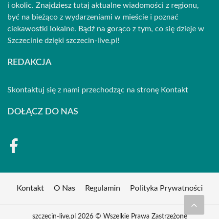
i okolic. Znajdziesz tutaj aktualne wiadomości z regionu,
być na bieżąco z wydarzeniami w mieście i poznać
ciekawostki lokalne. Bądź na gorąco z tym, co się dzieje w
Szczecinie dzięki szczecin-live.pl!
REDAKCJA
Skontaktuj się z nami przechodząc na stronę
Kontakt
DOŁĄCZ DO NAS
Kontakt
O Nas
Regulamin
Polityka Prywatności
szczecin-live.pl 2026 © Wszelkie Prawa Zastrzeżone