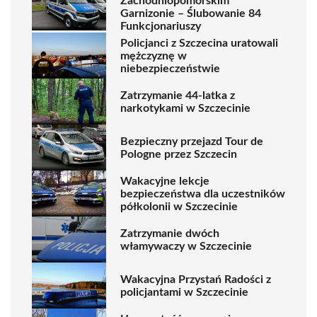
Zachodniopomorskim
Garnizonie – Ślubowanie 84
Funkcjonariuszy
Policjanci z Szczecina uratowali
mężczyznę w
niebezpieczeństwie
Zatrzymanie 44-latka z
narkotykami w Szczecinie
Bezpieczny przejazd Tour de
Pologne przez Szczecin
Wakacyjne lekcje
bezpieczeństwa dla uczestników
półkolonii w Szczecinie
Zatrzymanie dwóch
włamywaczy w Szczecinie
Wakacyjna Przystań Radości z
policjantami w Szczecinie