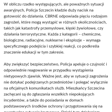
W obliczu rzadko występujących, ale poważnych sytuacji
awaryjnych, Policja Szczecin kładzie duży nacisk na
gotowość do działania. CBRNE odpowiada pięciu rodzajom
zagrożeń, które mogą wystąpić w różnych okolicznościach,
takich jak katastrofy przemysłowe, klęski żywiołowe, czy
działania terrorystyczne. Każda z kategorii – chemiczne,
biologiczne, radiacyjne, nuklearne i eksplozje – wymaga
specyficznego podejścia i szybkiej reakcji, co podkreśla
znaczenie edukacji w tym zakresie.
Aby zwiększyć bezpieczeństwo, Policja apeluje o czujność i
odpowiednie reagowanie w przypadku wystąpienia
nietypowych zjawisk. Ważne jest, aby w sytuacji zagrożenia
nie dotykać podejrzanych przedmiotów i polegać wyłącznie
na oficjalnych komunikatach służb. Mieszkańcy Szczecina
zachęcani są do zgłaszania wszelkich niepokojących
incydentów, a także do posiadania w domach
podstawowych środków ochrony i przygotowania się na