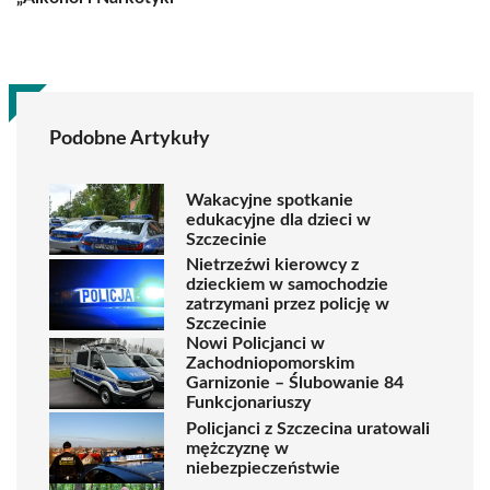
Podobne Artykuły
Wakacyjne spotkanie
edukacyjne dla dzieci w
Szczecinie
Nietrzeźwi kierowcy z
dzieckiem w samochodzie
zatrzymani przez policję w
Szczecinie
Nowi Policjanci w
Zachodniopomorskim
Garnizonie – Ślubowanie 84
Funkcjonariuszy
Policjanci z Szczecina uratowali
mężczyznę w
niebezpieczeństwie