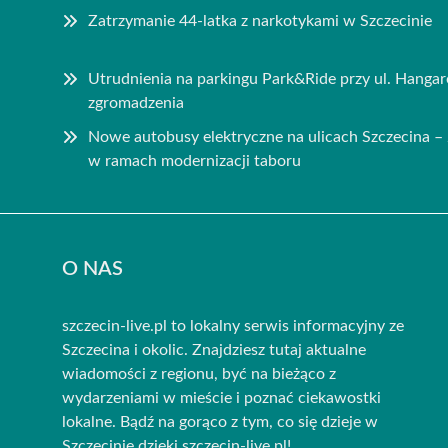
Zatrzymanie 44-latka z narkotykami w Szczecinie
Utrudnienia na parkingu Park&Ride przy ul. Hanga
zgromadzenia
Nowe autobusy elektryczne na ulicach Szczecina 
w ramach modernizacji taboru
O NAS
szczecin-live.pl to lokalny serwis informacyjny ze
Szczecina i okolic. Znajdziesz tutaj aktualne
wiadomości z regionu, być na bieżąco z
wydarzeniami w mieście i poznać ciekawostki
lokalne. Bądź na gorąco z tym, co się dzieje w
Szczecinie dzięki szczecin-live.pl!