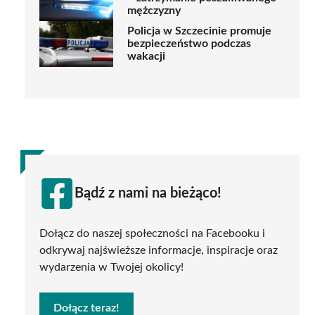
mężczyzny
Policja w Szczecinie promuje
bezpieczeństwo podczas
wakacji
Bądź z nami na bieżąco!
Dołącz do naszej społeczności na Facebooku i
odkrywaj najświeższe informacje, inspiracje oraz
wydarzenia w Twojej okolicy!
Dołącz teraz!