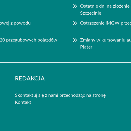
Ostatnie dni na złożenie
Szczecinie
rowej z powodu
Ostrzeżenie IMGW przed 
– 20 przegubowych pojazdów
Zmiany w kursowaniu aut
Plater
REDAKCJA
Skontaktuj się z nami przechodząc na stronę
Kontakt