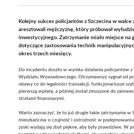
Kolejny sukces policjantów z Szczecina w walce
aresztowali mężczyznę, który próbował wyłudzi
inwestycyjnego. Zatrzymanie miało miejsce na 
dotyczące zastosowania technik manipulacyjny
okres trzech miesięcy.
Do incydentu doszło w wyniku działania policjantów z
Wydziału Wywiadowczego. Otrzymawszy sygnał od pok
obawy co do legalności transakcji, funkcjonariusze szy
pierwszą wpłatę, a później został zmuszone do zainwe
stratami finansowymi.
Warto zaznaczyć, że to już drugie takie zatrzymanie w S
mieszkańców o czujność i ostrożność w podejmowaniu d
zyski wydają się zbyt piękne, aby były prawdziwe. W p