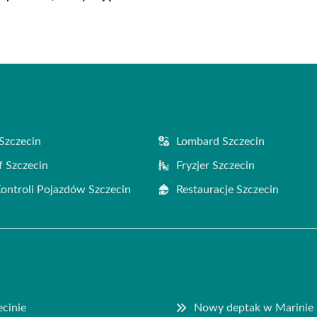
Szczecin
Lombard Szczecin
f Szczecin
Fryzjer Szczecin
Kontroli Pojazdów Szczecin
Restauracje Szczecin
ecinie
Nowy deptak w Marinie 