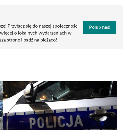
sze! Przyłącz się do naszej społeczności
Polub nas!
 więcej o lokalnych wydarzeniach w
szą stronę i bądź na bieżąco!