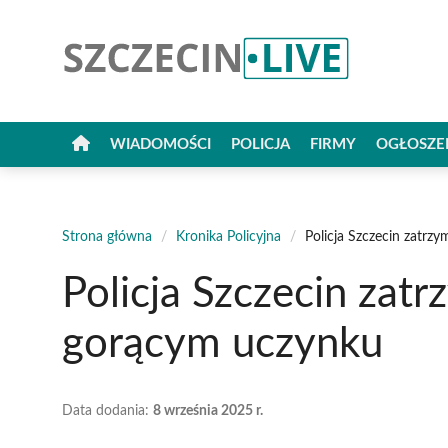
Przejdź
do
treści
WIADOMOŚCI
POLICJA
FIRMY
OGŁOSZE
Strona główna
/
Kronika Policyjna
/
Policja Szczecin zatrz
Policja Szczecin zat
gorącym uczynku
Data dodania:
8 września 2025 r.