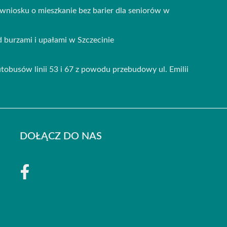
 wniosku o mieszkanie bez barier dla seniorów w
burzami i upałami w Szczecinie
obusów linii 53 i 67 z powodu przebudowy ul. Emilii
DOŁĄCZ DO NAS