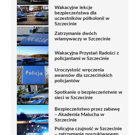
Wakacyjne lekcje
bezpieczeństwa dla
uczestników półkolonii w
Szczecinie
Zatrzymanie dwóch
włamywaczy w Szczecinie
Wakacyjna Przystań Radości z
policjantami w Szczecinie
Uroczystość wręczenia
awansów dla szczecińskich
policjantów
Spotkanie o bezpieczeństwie w
sieci w Szczecinie
Bezpieczeństwo przez zabawę
– Akademia Malucha w
Szczecinie
Policyjna czujność w Szczecinie
– zatrzymanie poszukiwanego