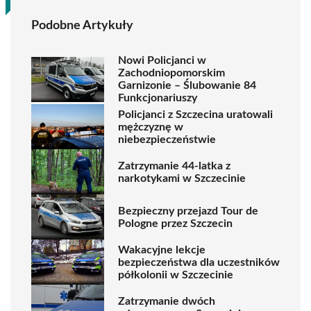
Podobne Artykuły
Nowi Policjanci w
Zachodniopomorskim
Garnizonie – Ślubowanie 84
Funkcjonariuszy
Policjanci z Szczecina uratowali
mężczyznę w
niebezpieczeństwie
Zatrzymanie 44-latka z
narkotykami w Szczecinie
Bezpieczny przejazd Tour de
Pologne przez Szczecin
Wakacyjne lekcje
bezpieczeństwa dla uczestników
półkolonii w Szczecinie
Zatrzymanie dwóch