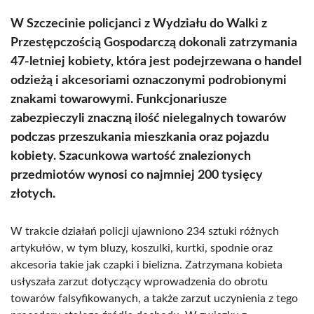
W Szczecinie policjanci z Wydziału do Walki z
Przestępczością Gospodarczą dokonali zatrzymania
47-letniej kobiety, która jest podejrzewana o handel
odzieżą i akcesoriami oznaczonymi podrobionymi
znakami towarowymi. Funkcjonariusze
zabezpieczyli znaczną ilość nielegalnych towarów
podczas przeszukania mieszkania oraz pojazdu
kobiety. Szacunkowa wartość znalezionych
przedmiotów wynosi co najmniej 200 tysięcy
złotych.
W trakcie działań policji ujawniono 234 sztuki różnych
artykułów, w tym bluzy, koszulki, kurtki, spodnie oraz
akcesoria takie jak czapki i bielizna. Zatrzymana kobieta
usłyszała zarzut dotyczący wprowadzenia do obrotu
towarów falsyfikowanych, a także zarzut uczynienia z tego