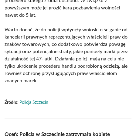
procederu stałego źródła dochodu. W związku z
powyższym może jej grozić kara pozbawienia wolności
nawet do 5 lat.
Warto dodać, że do policji wpłynęły wnioski o ściganie od
kancelarii prawnych reprezentujących właścicieli praw do
znaków towarowych, co dodatkowo potwierdza powagę
sytuacji oraz potencjalne straty, jakie poniosły marki przez
działalność tej 47-latki. Działania policji mają na celu nie
tylko ukrócenie procederu handlu podrobioną odzieżą, ale
również ochronę przysługujących praw właścicielom
znanych marek.
Źródło:
Policja Szczecin
Oceń: Policja w Szczecinie zatrzymała kobietę