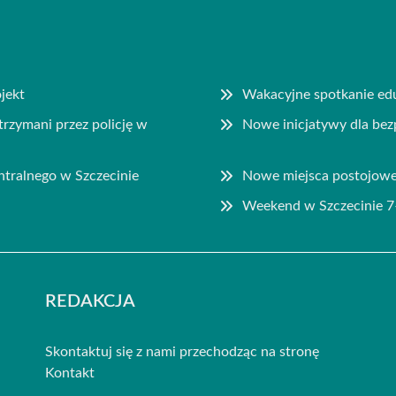
jekt
Wakacyjne spotkanie edu
rzymani przez policję w
Nowe inicjatywy dla be
tralnego w Szczecinie
Nowe miejsca postojowe
Weekend w Szczecinie 7
REDAKCJA
Skontaktuj się z nami przechodząc na stronę
Kontakt