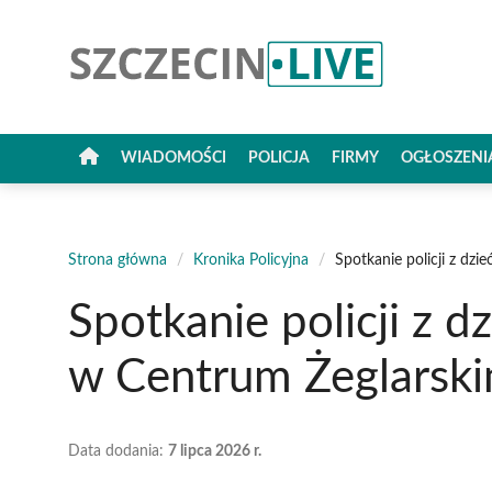
Przejdź
do
treści
WIADOMOŚCI
POLICJA
FIRMY
OGŁOSZENI
Strona główna
/
Kronika Policyjna
/
Spotkanie policji z dz
Spotkanie policji z d
w Centrum Żeglarsk
Data dodania:
7 lipca 2026 r.