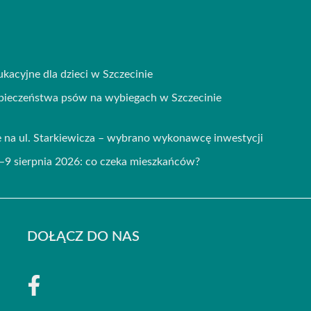
kacyjne dla dzieci w Szczecinie
zpieczeństwa psów na wybiegach w Szczecinie
 na ul. Starkiewicza – wybrano wykonawcę inwestycji
–9 sierpnia 2026: co czeka mieszkańców?
DOŁĄCZ DO NAS