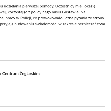
 udzielania pierwszej pomocy. Uczestnicy mieli okazję
ej, korzystając z policyjnego misiu Gustawie. Na
ej pracy w Policji, co prowokowało liczne pytania ze strony
ż sprzyjają budowaniu świadomości w zakresie bezpieczeństwa
 w Centrum Żeglarskim