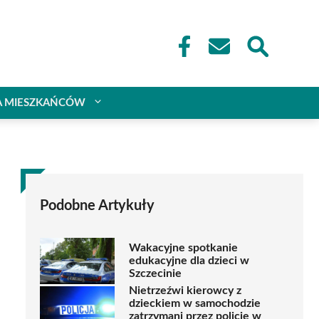
A MIESZKAŃCÓW
Podobne Artykuły
Wakacyjne spotkanie
edukacyjne dla dzieci w
Szczecinie
Nietrzeźwi kierowcy z
dzieckiem w samochodzie
zatrzymani przez policję w