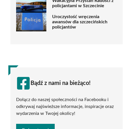
Wakacyjna Przystań Radości z
policjantami w Szczecinie
Uroczystość wręczenia
awansów dla szczecińskich
policjantów
Bądź z nami na bieżąco!
Dołącz do naszej społeczności na Facebooku i
odkrywaj najświeższe informacje, inspiracje oraz
wydarzenia w Twojej okolicy!