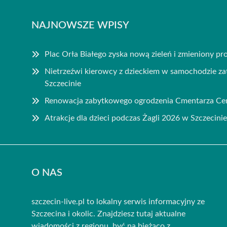
NAJNOWSZE WPISY
Plac Orła Białego zyska nową zieleń i zmieniony pro
Nietrzeźwi kierowcy z dzieckiem w samochodzie zat
Szczecinie
Renowacja zabytkowego ogrodzenia Cmentarza Cen
Atrakcje dla dzieci podczas Żagli 2026 w Szczecinie
O NAS
szczecin-live.pl to lokalny serwis informacyjny ze
Szczecina i okolic. Znajdziesz tutaj aktualne
wiadomości z regionu, być na bieżąco z