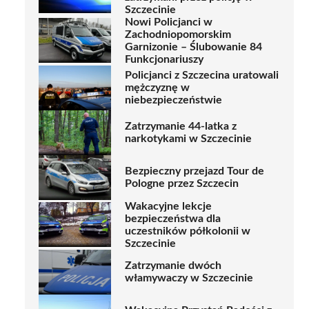
Szczecinie
Nowi Policjanci w
Zachodniopomorskim
Garnizonie – Ślubowanie 84
Funkcjonariuszy
Policjanci z Szczecina uratowali
mężczyznę w
niebezpieczeństwie
Zatrzymanie 44-latka z
narkotykami w Szczecinie
Bezpieczny przejazd Tour de
Pologne przez Szczecin
Wakacyjne lekcje
bezpieczeństwa dla
uczestników półkolonii w
Szczecinie
Zatrzymanie dwóch
włamywaczy w Szczecinie