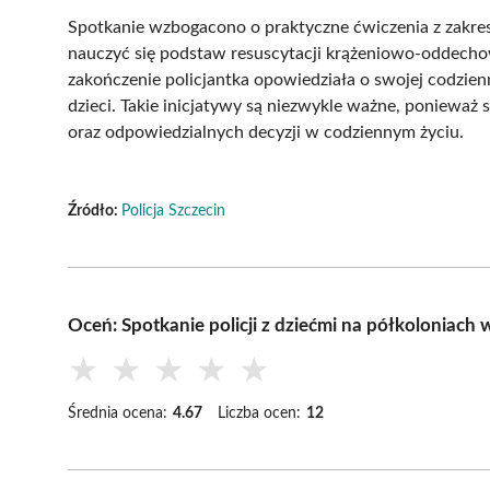
Spotkanie wzbogacono o praktyczne ćwiczenia z zakresu
nauczyć się podstaw resuscytacji krążeniowo-oddechow
zakończenie policjantka opowiedziała o swojej codzienn
dzieci. Takie inicjatywy są niezwykle ważne, poniewa
oraz odpowiedzialnych decyzji w codziennym życiu.
Źródło:
Policja Szczecin
Oceń: Spotkanie policji z dziećmi na półkoloniach
★
★
★
★
★
Średnia ocena:
4.67
Liczba ocen:
12