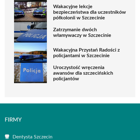
Wakacyjne lekcje
bezpieczeństwa dla uczestników
półkolonii w Szczecinie
Zatrzymanie dwóch
włamywaczy w Szczecinie
Wakacyjna Przystań Radości z
policjantami w Szczecinie
Uroczystość wręczenia
awansów dla szczecińskich
policjantów
FIRMY
Dentysta Szczecin