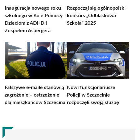
Inauguracja nowego roku
Rozpoczął się ogólnopolski
szkolnego w Kole Pomocy
konkurs „Odblaskowa
Dzieciom z ADHD i
Szkoła” 2025
Zespołem Aspergera
Fałszywe e-maile stanowią
Nowi funkcjonariusze
zagrożenie – ostrzeżenie
Policji w Szczecinie
dla mieszkańców Szczecina
rozpoczęli swoją służbę