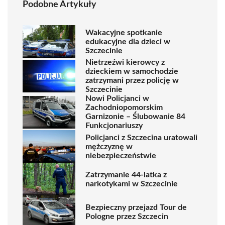
Podobne Artykuły
Wakacyjne spotkanie
edukacyjne dla dzieci w
Szczecinie
Nietrzeźwi kierowcy z
dzieckiem w samochodzie
zatrzymani przez policję w
Szczecinie
Nowi Policjanci w
Zachodniopomorskim
Garnizonie – Ślubowanie 84
Funkcjonariuszy
Policjanci z Szczecina uratowali
mężczyznę w
niebezpieczeństwie
Zatrzymanie 44-latka z
narkotykami w Szczecinie
Bezpieczny przejazd Tour de
Pologne przez Szczecin