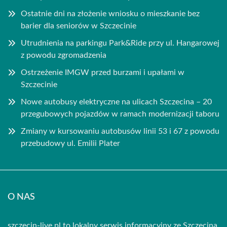
Ostatnie dni na złożenie wniosku o mieszkanie bez
barier dla seniorów w Szczecinie
Utrudnienia na parkingu Park&Ride przy ul. Hangarowej
z powodu zgromadzenia
Ostrzeżenie IMGW przed burzami i upałami w
Szczecinie
Nowe autobusy elektryczne na ulicach Szczecina – 20
przegubowych pojazdów w ramach modernizacji taboru
Zmiany w kursowaniu autobusów linii 53 i 67 z powodu
przebudowy ul. Emilii Plater
O NAS
szczecin-live.pl to lokalny serwis informacyjny ze Szczecina