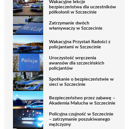
Wakacyjne lekcje
bezpieczeństwa dla uczestników
półkolonii w Szczecinie
Zatrzymanie dwóch
włamywaczy w Szczecinie
Wakacyjna Przystań Radości z
policjantami w Szczecinie
Uroczystość wręczenia
awansów dla szczecińskich
policjantów
Spotkanie o bezpieczeństwie w
sieci w Szczecinie
Bezpieczeństwo przez zabawę –
Akademia Malucha w Szczecinie
Policyjna czujność w Szczecinie
– zatrzymanie poszukiwanego
mężczyzny