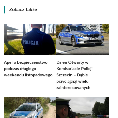
Zobacz Także
Apel o bezpieczeństwo
Dzień Otwarty w
podczas długiego
Komisariacie Policji
weekendu listopadowego
Szczecin – Dąbie
przyciągnął wielu
zainteresowanych