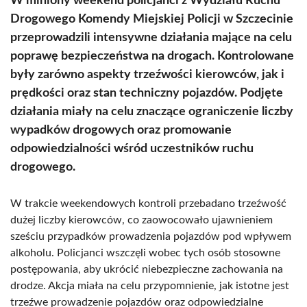
W miniony weekend policjanci z Wydziału Ruchu
Drogowego Komendy Miejskiej Policji w Szczecinie
przeprowadzili intensywne działania mające na celu
poprawę bezpieczeństwa na drogach. Kontrolowane
były zarówno aspekty trzeźwości kierowców, jak i
prędkości oraz stan techniczny pojazdów. Podjęte
działania miały na celu znaczące ograniczenie liczby
wypadków drogowych oraz promowanie
odpowiedzialności wśród uczestników ruchu
drogowego.
W trakcie weekendowych kontroli przebadano trzeźwość
dużej liczby kierowców, co zaowocowało ujawnieniem
sześciu przypadków prowadzenia pojazdów pod wpływem
alkoholu. Policjanci wszczęli wobec tych osób stosowne
postępowania, aby ukrócić niebezpieczne zachowania na
drodze. Akcja miała na celu przypomnienie, jak istotne jest
trzeźwe prowadzenie pojazdów oraz odpowiedzialne