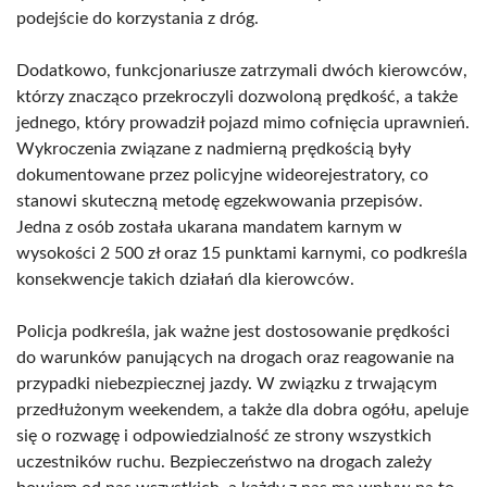
podejście do korzystania z dróg.
Dodatkowo, funkcjonariusze zatrzymali dwóch kierowców,
którzy znacząco przekroczyli dozwoloną prędkość, a także
jednego, który prowadził pojazd mimo cofnięcia uprawnień.
Wykroczenia związane z nadmierną prędkością były
dokumentowane przez policyjne wideorejestratory, co
stanowi skuteczną metodę egzekwowania przepisów.
Jedna z osób została ukarana mandatem karnym w
wysokości 2 500 zł oraz 15 punktami karnymi, co podkreśla
konsekwencje takich działań dla kierowców.
Policja podkreśla, jak ważne jest dostosowanie prędkości
do warunków panujących na drogach oraz reagowanie na
przypadki niebezpiecznej jazdy. W związku z trwającym
przedłużonym weekendem, a także dla dobra ogółu, apeluje
się o rozwagę i odpowiedzialność ze strony wszystkich
uczestników ruchu. Bezpieczeństwo na drogach zależy