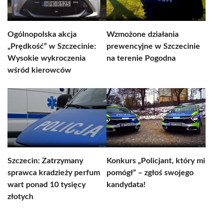
Ogólnopolska akcja
Wzmożone działania
„Prędkość” w Szczecinie:
prewencyjne w Szczecinie
Wysokie wykroczenia
na terenie Pogodna
wśród kierowców
Szczecin: Zatrzymany
Konkurs „Policjant, który mi
sprawca kradzieży perfum
pomógł” – zgłoś swojego
wart ponad 10 tysięcy
kandydata!
złotych