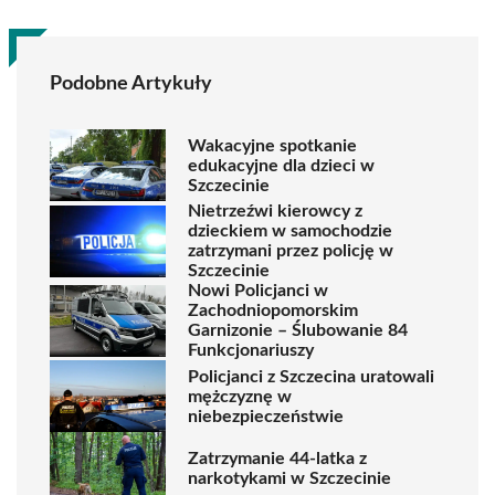
Podobne Artykuły
Wakacyjne spotkanie
edukacyjne dla dzieci w
Szczecinie
Nietrzeźwi kierowcy z
dzieckiem w samochodzie
zatrzymani przez policję w
Szczecinie
Nowi Policjanci w
Zachodniopomorskim
Garnizonie – Ślubowanie 84
Funkcjonariuszy
Policjanci z Szczecina uratowali
mężczyznę w
niebezpieczeństwie
Zatrzymanie 44-latka z
narkotykami w Szczecinie