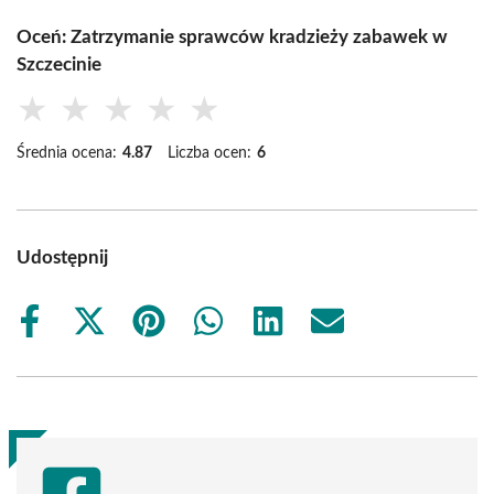
Oceń: Zatrzymanie sprawców kradzieży zabawek w
Szczecinie
★
★
★
★
★
Średnia ocena:
4.87
Liczba ocen:
6
Udostępnij
Share
Share
Share
Share
Share
Share
on
on
on
on
on
on
Facebook
X
Pinterest
WhatsApp
LinkedIn
Email
(Twitter)