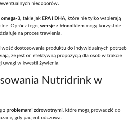
 ewentualnych niedoborów.
 omega-3
, takie jak
EPA i DHA
, które nie tylko wspierają
alne. Oprócz tego,
wersje z błonnikiem
mogą korzystnie
działuje na proces trawienia.
liwość dostosowania produktu do indywidualnych potrzeb
ają, że jest on efektywną propozycją dla osób w trakcie
j uwagi w kwestii żywienia.
osowania Nutridrink w
ę z
problemami zdrowotnymi
, które mogą prowadzić do
kazane, gdy pacjent odczuwa: