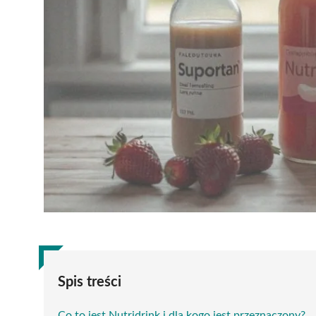
Spis treści
Co to jest Nutridrink i dla kogo jest przeznaczony?