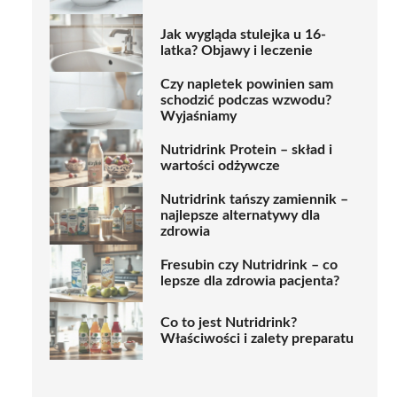
Jak wygląda stulejka u 16-
latka? Objawy i leczenie
Czy napletek powinien sam
schodzić podczas wzwodu?
Wyjaśniamy
Nutridrink Protein – skład i
wartości odżywcze
Nutridrink tańszy zamiennik –
najlepsze alternatywy dla
zdrowia
Fresubin czy Nutridrink – co
lepsze dla zdrowia pacjenta?
Co to jest Nutridrink?
Właściwości i zalety preparatu