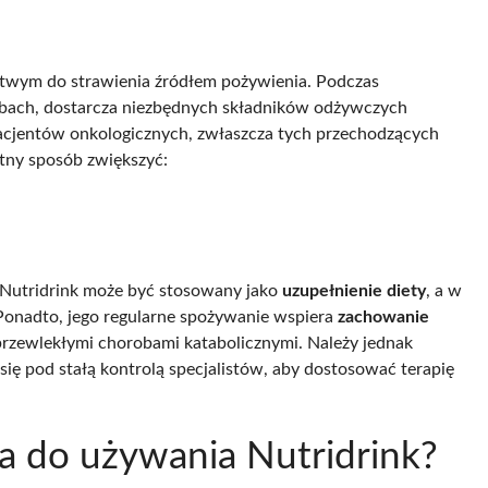
łatwym do strawienia źródłem pożywienia. Podczas
bach, dostarcza niezbędnych składników odżywczych
acjentów onkologicznych, zwłaszcza tych przechodzących
otny sposób zwiększyć:
 Nutridrink może być stosowany jako
uzupełnienie diety
, a w
 Ponadto, jego regularne spożywanie wspiera
zachowanie
z przewlekłymi chorobami katabolicznymi. Należy jednak
ię pod stałą kontrolą specjalistów, aby dostosować terapię
a do używania Nutridrink?