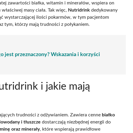
atej zawartości białka, witamin i minerałów, wspiera on
właściwej masy ciała. Tak więc,
Nutridrink
dedykowany
ąć wystarczającej ilości pokarmów, w tym pacjentom
z tym, którzy mają trudności z połykaniem.
o jest przeznaczony? Wskazania i korzyści
tridrink i jakie mają
ających trudności z odżywianiem. Zawiera cenne
białko
owodany i tłuszcze
dostarczają niezbędnej energii do
minę oraz minerały
, które wspierają prawidłowe