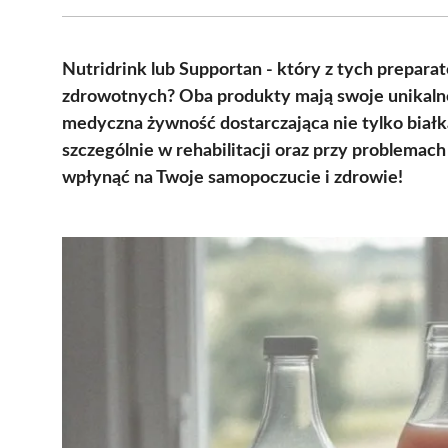
Nutridrink lub Supportan - który z tych prepa
zdrowotnych? Oba produkty mają swoje unikalne 
medyczna żywność dostarczająca nie tylko białka
szczególnie w rehabilitacji oraz przy problemac
wpłynąć na Twoje samopoczucie i zdrowie!