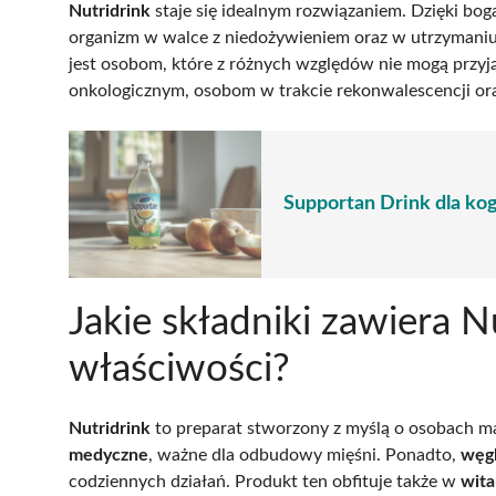
Nutridrink
staje się idealnym rozwiązaniem. Dzięki bog
organizm w walce z niedożywieniem oraz w utrzymaniu 
jest osobom, które z różnych względów nie mogą przyj
onkologicznym, osobom w trakcie rekonwalescencji ora
Supportan Drink dla kog
Jakie składniki zawiera Nu
właściwości?
Nutridrink
to preparat stworzony z myślą o osobach m
medyczne
, ważne dla odbudowy mięśni. Ponadto,
węgl
codziennych działań. Produkt ten obfituje także w
wita