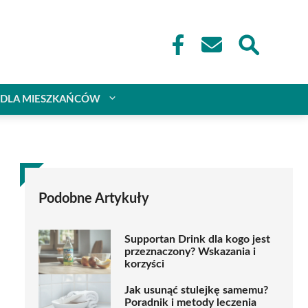
DLA MIESZKAŃCÓW
Podobne Artykuły
Supportan Drink dla kogo jest
przeznaczony? Wskazania i
korzyści
Jak usunąć stulejkę samemu?
Poradnik i metody leczenia