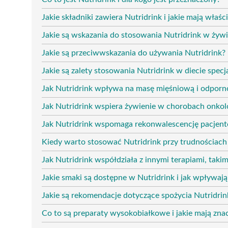
Jakie składniki zawiera Nutridrink i jakie mają właśc
Jakie są wskazania do stosowania Nutridrink w ży
Jakie są przeciwwskazania do używania Nutridrink?
Jakie są zalety stosowania Nutridrink w diecie specj
Jak Nutridrink wpływa na masę mięśniową i odporn
Jak Nutridrink wspiera żywienie w chorobach onkol
Jak Nutridrink wspomaga rekonwalescencję pacjen
Kiedy warto stosować Nutridrink przy trudnościach
Jak Nutridrink współdziała z innymi terapiami, takim
Jakie smaki są dostępne w Nutridrink i jak wpływaj
Jakie są rekomendacje dotyczące spożycia Nutridrin
Co to są preparaty wysokobiałkowe i jakie mają zna