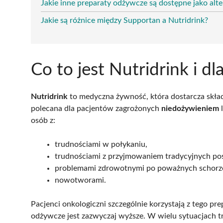
Jakie inne preparaty odżywcze są dostępne jako alt
Jakie są różnice między Supportan a Nutridrink?
Co to jest Nutridrink i d
Nutridrink
to medyczna żywność, która dostarcza skła
polecana dla pacjentów zagrożonych
niedożywieniem
l
osób z:
trudnościami w połykaniu,
trudnościami z przyjmowaniem tradycyjnych po
problemami zdrowotnymi po poważnych schorz
nowotworami.
Pacjenci onkologiczni szczególnie korzystają z tego pr
odżywcze jest zazwyczaj wyższe. W wielu sytuacjach tra