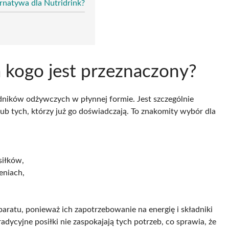
ernatywa dla Nutridrink?
la kogo jest przeznaczony?
dników odżywczych w płynnej formie. Jest szczególnie
ub tych, którzy już go doświadczają. To znakomity wybór dla
siłków,
eniach,
eparatu, ponieważ ich zapotrzebowanie na energię i składniki
dycyjne posiłki nie zaspokajają tych potrzeb, co sprawia, że