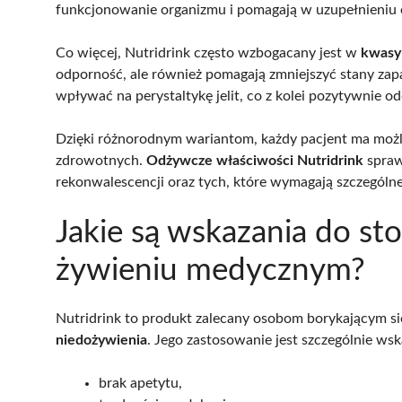
funkcjonowanie organizmu i pomagają w uzupełnieniu
Co więcej, Nutridrink często wzbogacany jest w
kwasy
odporność, ale również pomagają zmniejszyć stany zap
wpływać na perystaltykę jelit, co z kolei pozytywnie od
Dzięki różnorodnym wariantom, każdy pacjent ma moż
zdrowotnych.
Odżywcze właściwości Nutridrink
sprawi
rekonwalescencji oraz tych, które wymagają szczególne
Jakie są wskazania do st
żywieniu medycznym?
Nutridrink to produkt zalecany osobom borykającym si
niedożywienia
. Jego zastosowanie jest szczególnie ws
brak apetytu,