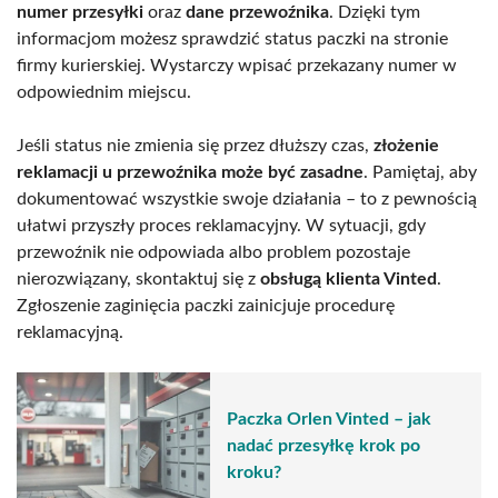
numer przesyłki
oraz
dane przewoźnika
. Dzięki tym
informacjom możesz sprawdzić status paczki na stronie
firmy kurierskiej. Wystarczy wpisać przekazany numer w
odpowiednim miejscu.
Jeśli status nie zmienia się przez dłuższy czas,
złożenie
reklamacji u przewoźnika może być zasadne
. Pamiętaj, aby
dokumentować wszystkie swoje działania – to z pewnością
ułatwi przyszły proces reklamacyjny. W sytuacji, gdy
przewoźnik nie odpowiada albo problem pozostaje
nierozwiązany, skontaktuj się z
obsługą klienta Vinted
.
Zgłoszenie zaginięcia paczki zainicjuje procedurę
reklamacyjną.
Paczka Orlen Vinted – jak
nadać przesyłkę krok po
kroku?