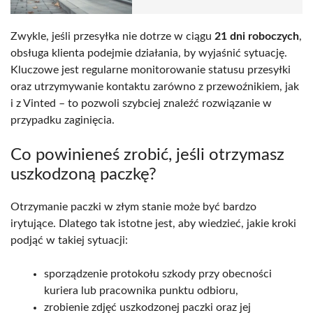
Zwykle, jeśli przesyłka nie dotrze w ciągu
21 dni roboczych
,
obsługa klienta podejmie działania, by wyjaśnić sytuację.
Kluczowe jest regularne monitorowanie statusu przesyłki
oraz utrzymywanie kontaktu zarówno z przewoźnikiem, jak
i z Vinted – to pozwoli szybciej znaleźć rozwiązanie w
przypadku zaginięcia.
Co powinieneś zrobić, jeśli otrzymasz
uszkodzoną paczkę?
Otrzymanie paczki w złym stanie może być bardzo
irytujące. Dlatego tak istotne jest, aby wiedzieć, jakie kroki
podjąć w takiej sytuacji:
sporządzenie protokołu szkody przy obecności
kuriera lub pracownika punktu odbioru,
zrobienie zdjęć uszkodzonej paczki oraz jej