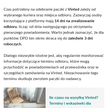
Czas potrzebny na odebranie paczki z
Vinted
zależy od
wybranego kuriera oraz miejsca odbioru. Zazwyczaj osoby
korzystające z platformy mają
14 dni na zrealizowanie
odbioru
, licząc od dnia następującego po otrzymaniu
pierwszego powiadomienia. Warto jednak zaznaczyć, że dla
punktów DPD ten okres skraca się do
zaledwie 3 dni
roboczych
.
Dlatego niezwykle istotne jest, aby regularnie monitorować
informacje dotyczące terminu odbioru, które mogą
przychodzić w powiadomieniach od przewoźnika oraz w
szczegółach zamówienia na Vinted. Niezachowanie tego
terminu skutkuje zwrotem paczki do nadawcy.
Ile czasu na wysyłkę Vinted?
Terminy i wskazówki dla