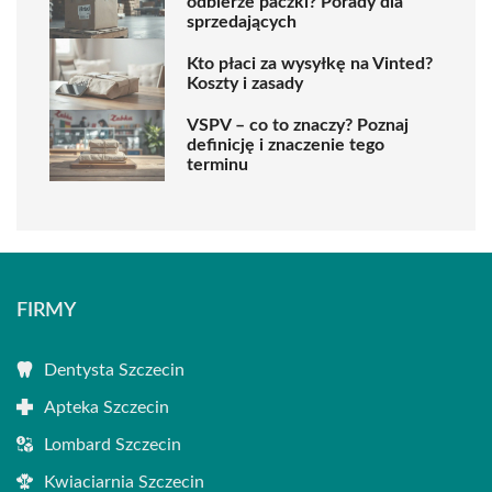
odbierze paczki? Porady dla
sprzedających
Kto płaci za wysyłkę na Vinted?
Koszty i zasady
VSPV – co to znaczy? Poznaj
definicję i znaczenie tego
terminu
FIRMY
Dentysta Szczecin
Apteka Szczecin
Lombard Szczecin
Kwiaciarnia Szczecin