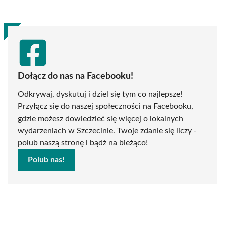
(Twitter)
Dołącz do nas na Facebooku!
Odkrywaj, dyskutuj i dziel się tym co najlepsze!
Przyłącz się do naszej społeczności na Facebooku,
gdzie możesz dowiedzieć się więcej o lokalnych
wydarzeniach w Szczecinie. Twoje zdanie się liczy -
polub naszą stronę i bądź na bieżąco!
Polub nas!