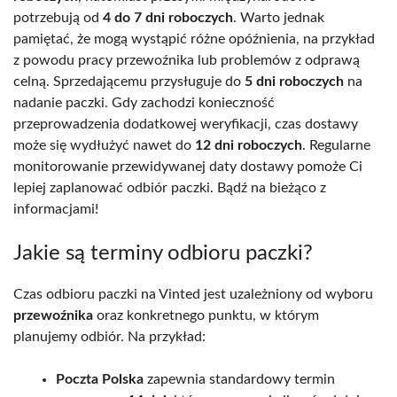
potrzebują od
4 do 7 dni roboczych
. Warto jednak
pamiętać, że mogą wystąpić różne opóźnienia, na przykład
z powodu pracy przewoźnika lub problemów z odprawą
celną. Sprzedającemu przysługuje do
5 dni roboczych
na
nadanie paczki. Gdy zachodzi konieczność
przeprowadzenia dodatkowej weryfikacji, czas dostawy
może się wydłużyć nawet do
12 dni roboczych
. Regularne
monitorowanie przewidywanej daty dostawy pomoże Ci
lepiej zaplanować odbiór paczki. Bądź na bieżąco z
informacjami!
Jakie są terminy odbioru paczki?
Czas odbioru paczki na Vinted jest uzależniony od wyboru
przewoźnika
oraz konkretnego punktu, w którym
planujemy odbiór. Na przykład:
Poczta Polska
zapewnia standardowy termin