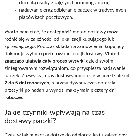
docenią osoby z zajętym harmonogramem,
nadawanie oraz odbieranie paczek w tradycyjnych
placówkach pocztowych.
Warto pamiętać, że dostępność metod dostawy może
różnić się w zależności od lokalizacji kupującego lub
sprzedającego. Podczas składania zamówienia, kupujący
dokonuje wyboru preferowanej opcji dostawy.
Vinted
znacząco ułatwia cały proces wysyłki
dzięki swoim
zintegrowanym rozwiązaniom, co przyspiesza nadawanie
paczek. Zazwyczaj czas dostawy mieści się w przedziale od
2 do 5 dni roboczych
, a przewidywany czas dotarcia
przesyłki po nadaniu wynosi maksymalnie
cztery dni
robocze
.
Jakie czynniki wpływają na czas
dostawy paczki?
Czas, w jakim paczka dotrze do odbiorcy, jest uzależniony