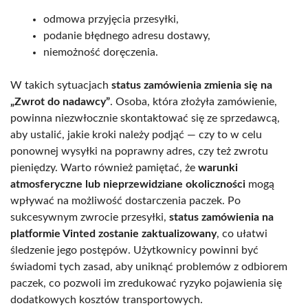
odmowa przyjęcia przesyłki,
podanie błędnego adresu dostawy,
niemożność doręczenia.
W takich sytuacjach
status zamówienia zmienia się na
„Zwrot do nadawcy”
. Osoba, która złożyła zamówienie,
powinna niezwłocznie skontaktować się ze sprzedawcą,
aby ustalić, jakie kroki należy podjąć — czy to w celu
ponownej wysyłki na poprawny adres, czy też zwrotu
pieniędzy. Warto również pamiętać, że
warunki
atmosferyczne lub nieprzewidziane okoliczności
mogą
wpływać na możliwość dostarczenia paczek. Po
sukcesywnym zwrocie przesyłki,
status zamówienia na
platformie Vinted zostanie zaktualizowany
, co ułatwi
śledzenie jego postępów. Użytkownicy powinni być
świadomi tych zasad, aby uniknąć problemów z odbiorem
paczek, co pozwoli im zredukować ryzyko pojawienia się
dodatkowych kosztów transportowych.