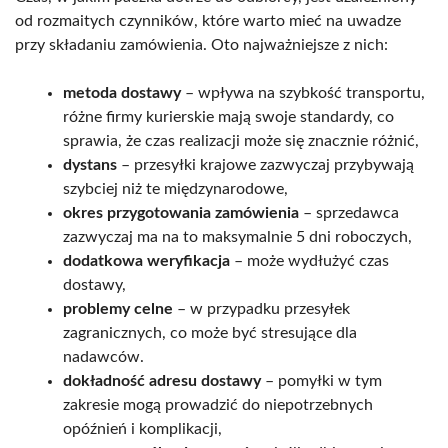
od rozmaitych czynników, które warto mieć na uwadze
przy składaniu zamówienia. Oto najważniejsze z nich:
metoda dostawy
– wpływa na szybkość transportu,
różne firmy kurierskie mają swoje standardy, co
sprawia, że czas realizacji może się znacznie różnić,
dystans
– przesyłki krajowe zazwyczaj przybywają
szybciej niż te międzynarodowe,
okres przygotowania zamówienia
– sprzedawca
zazwyczaj ma na to maksymalnie 5 dni roboczych,
dodatkowa weryfikacja
– może wydłużyć czas
dostawy,
problemy celne
– w przypadku przesyłek
zagranicznych, co może być stresujące dla
nadawców.
dokładność adresu dostawy
– pomyłki w tym
zakresie mogą prowadzić do niepotrzebnych
opóźnień i komplikacji,