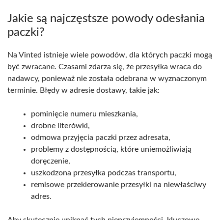
Jakie są najczęstsze powody odesłania
paczki?
Na Vinted istnieje wiele powodów, dla których paczki mogą
być zwracane. Czasami zdarza się, że przesyłka wraca do
nadawcy, ponieważ nie została odebrana w wyznaczonym
terminie. Błędy w adresie dostawy, takie jak:
pominięcie numeru mieszkania,
drobne literówki,
odmowa przyjęcia paczki przez adresata,
problemy z dostępnością, które uniemożliwiają
doręczenie,
uszkodzona przesyłka podczas transportu,
remisowe przekierowanie przesyłki na niewłaściwy
adres.
Aby skutecznie uniknąć tych nieprzyjemności, kluczowe