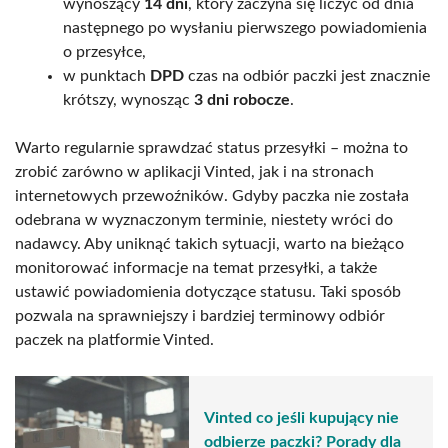
wynoszący
14 dni
, który zaczyna się liczyć od dnia
następnego po wysłaniu pierwszego powiadomienia
o przesyłce,
w punktach
DPD
czas na odbiór paczki jest znacznie
krótszy, wynosząc
3 dni robocze
.
Warto regularnie sprawdzać status przesyłki – można to
zrobić zarówno w aplikacji Vinted, jak i na stronach
internetowych przewoźników. Gdyby paczka nie została
odebrana w wyznaczonym terminie, niestety wróci do
nadawcy. Aby uniknąć takich sytuacji, warto na bieżąco
monitorować informacje na temat przesyłki, a także
ustawić powiadomienia dotyczące statusu. Taki sposób
pozwala na sprawniejszy i bardziej terminowy odbiór
paczek na platformie Vinted.
Vinted co jeśli kupujący nie
odbierze paczki? Porady dla