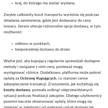
kraj, do którego ma zostać wysłana.
Zwykle całkowity koszt transportu wyróżnia się podczas
składania zamówienia, gdzie jest dodawany do ceny
towaru. Serwis oferuje różnorodne opcje dostawy, w tym
możliwość:
odbioru w punktach,
bezpośredniej dostawy do drzwi.
Ważne jest, aby kupujący regularnie sprawdzali dostępne
metody i związane z nimi ceny, ponieważ mogą
występować różnice. Dodatkowo, platforma może pobrać
opłatę za
Ochronę Kupujących
, co stanowi cenne
zabezpieczenie transakcji. Zrozumienie, jak kształtują się
koszty dostawy
, pozwala uniknąć nieprzewidzianych
sytuacji podczas finalizacji zakupów. Dlatego użytkownicy
powinni bacznie obserwować opłaty, które mogą się
zmieniać w zależności od wybranej usługi dostawczej.