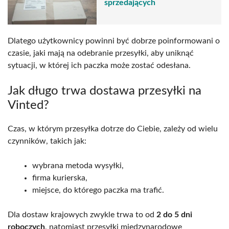
sprzedających
Dlatego użytkownicy powinni być dobrze poinformowani o
czasie, jaki mają na odebranie przesyłki, aby uniknąć
sytuacji, w której ich paczka może zostać odesłana.
Jak długo trwa dostawa przesyłki na
Vinted?
Czas, w którym przesyłka dotrze do Ciebie, zależy od wielu
czynników, takich jak:
wybrana metoda wysyłki,
firma kurierska,
miejsce, do którego paczka ma trafić.
Dla dostaw krajowych zwykle trwa to od
2 do 5 dni
roboczych
, natomiast przesyłki międzynarodowe