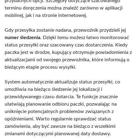
przydatnych opcji. Szczegóły dotyczące szacowanego
terminu doręczenia można znaleźć zarówno w aplikacji
mobilnej, jak i na stronie internetowej.
Gdy przesyłka zostanie nadana, przewoźnik przydzieli jej
numer śledzenia
. Dzięki temu możesz łatwo monitorować
status przesyłki oraz szacowany czas dostarczenia. Kiedy
paczka jest w drodze, kupujący otrzymuje powiadomienia z
aktualizacjami od swojego przewoźnika, które informują o
bieżącym etapie procesu wysyłki.
System automatycznie aktualizuje status przesyłki, co
umożliwia na bieżąco śledzenie jej lokalizacji i
przewidywanego czasu dotarcia. Te funkcje znacznie
ułatwiają planowanie odbioru paczki, pozwalając na
uniknięcie potencjalnych problemów związanych z
opóźnieniami. Warto regularnie sprawdzać status
zamówienia, aby być zawsze na bieżąco z wszelkimi
zmianami dotyczącymi planowanej daty dostawy.