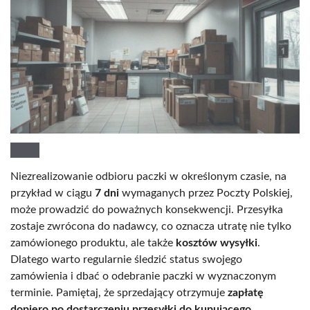
Niezrealizowanie odbioru paczki w określonym czasie, na
przykład w ciągu
7 dni
wymaganych przez Poczty Polskiej,
może prowadzić do poważnych konsekwencji. Przesyłka
zostaje zwrócona do nadawcy, co oznacza utratę nie tylko
zamówionego produktu, ale także
kosztów wysyłki
.
Dlatego warto regularnie śledzić status swojego
zamówienia i dbać o odebranie paczki w wyznaczonym
terminie. Pamiętaj, że sprzedający otrzymuje
zapłatę
dopiero po dostarczeniu przesyłki do kupującego
.