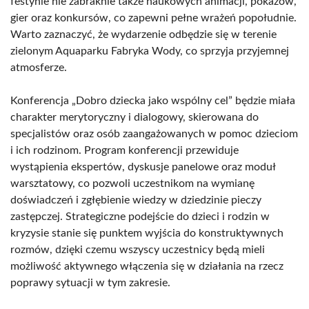
festynie nie zabraknie także naukowych animacji, pokazów,
gier oraz konkursów, co zapewni pełne wrażeń popołudnie.
Warto zaznaczyć, że wydarzenie odbędzie się w terenie
zielonym Aquaparku Fabryka Wody, co sprzyja przyjemnej
atmosferze.
Konferencja „Dobro dziecka jako wspólny cel” będzie miała
charakter merytoryczny i dialogowy, skierowana do
specjalistów oraz osób zaangażowanych w pomoc dzieciom
i ich rodzinom. Program konferencji przewiduje
wystąpienia ekspertów, dyskusje panelowe oraz moduł
warsztatowy, co pozwoli uczestnikom na wymianę
doświadczeń i zgłębienie wiedzy w dziedzinie pieczy
zastępczej. Strategiczne podejście do dzieci i rodzin w
kryzysie stanie się punktem wyjścia do konstruktywnych
rozmów, dzięki czemu wszyscy uczestnicy będą mieli
możliwość aktywnego włączenia się w działania na rzecz
poprawy sytuacji w tym zakresie.