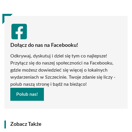
(Twitter)
Dołącz do nas na Facebooku!
Odkrywaj, dyskutuj i dziel się tym co najlepsze!
Przyłącz się do naszej społeczności na Facebooku,
gdzie możesz dowiedzieć się więcej o lokalnych
wydarzeniach w Szczecinie. Twoje zdanie się liczy -
polub naszą stronę i bądź na bieżąco!
Polub nas!
Zobacz Także