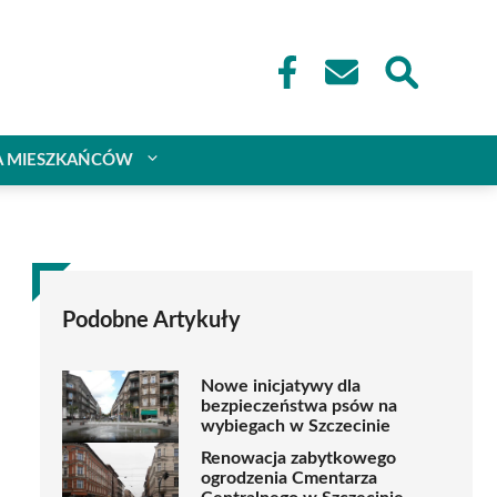
A MIESZKAŃCÓW
Podobne Artykuły
Nowe inicjatywy dla
bezpieczeństwa psów na
wybiegach w Szczecinie
Renowacja zabytkowego
ogrodzenia Cmentarza