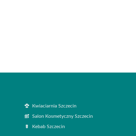
Kwiaciarnia Szczecin
Salon Kosmetyczny Szczecin
Kebab Szczecin