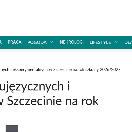
A
PRACA
POGODA
NEKROLOGI
LIFESTYLE
DL
znych i eksperymentalnych w Szczecinie na rok szkolny 2026/2027
ujęzycznych i
 Szczecinie na rok