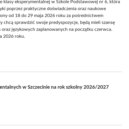
 klasy eksperymentalnej w Szkole Podstawowej nr 6, która
atyki poprzez praktyczne doświadczenia oraz naukowe
ony od 18 do 29 maja 2026 roku za pośrednictwem
y chcą sprawdzić swoje predyspozycje, będą mieli szansę
h oraz językowych zaplanowanych na początku czerwca.
ca 2026 roku.
mentalnych w Szczecinie na rok szkolny 2026/2027