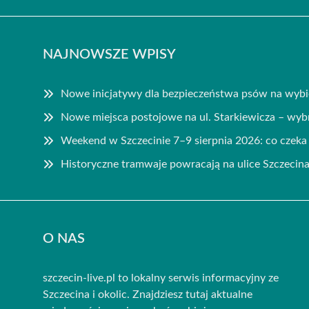
NAJNOWSZE WPISY
Nowe inicjatywy dla bezpieczeństwa psów na wybi
Nowe miejsca postojowe na ul. Starkiewicza – wy
Weekend w Szczecinie 7–9 sierpnia 2026: co czek
Historyczne tramwaje powracają na ulice Szczecin
O NAS
szczecin-live.pl to lokalny serwis informacyjny ze
Szczecina i okolic. Znajdziesz tutaj aktualne