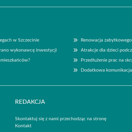
egach w Szczecinie
Renowacja zabytkowego 
brano wykonawcę inwestycji
Atrakcje dla dzieci podc
a mieszkańców?
Przedłużenie prac na sk
a
Dodatkowa komunikacja 
REDAKCJA
Skontaktuj się z nami przechodząc na stronę
Kontakt