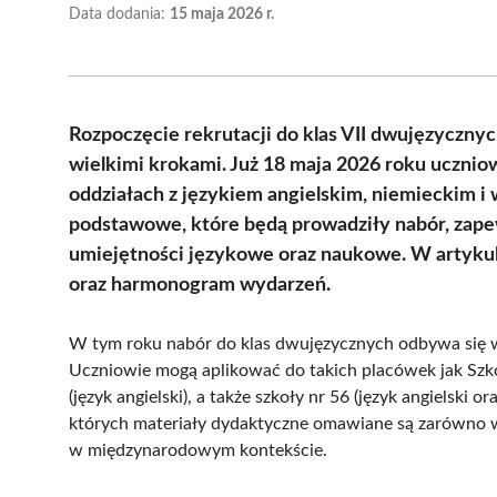
Data dodania:
15 maja 2026 r.
Rozpoczęcie rekrutacji do klas VII dwujęzycznyc
wielkimi krokami. Już 18 maja 2026 roku uczniow
oddziałach z językiem angielskim, niemieckim i 
podstawowe, które będą prowadziły nabór, zap
umiejętności językowe oraz naukowe. W artykul
oraz harmonogram wydarzeń.
W tym roku nabór do klas dwujęzycznych odbywa się 
Uczniowie mogą aplikować do takich placówek jak Szkoł
(język angielski), a także szkoły nr 56 (język angielski
których materiały dydaktyczne omawiane są zarówno w 
w międzynarodowym kontekście.