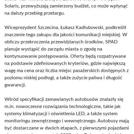
Solaris, przewyższają zamierzony budżet, co może wpłynąć
na dalszy przebieg przetargu.
Wiceprezydent Szczecina, Łukasz Kadłubowski, podkreślił
znaczenie tego zakupu dla jakości komunikacji miejskiej. W
obliczu przekroczenia przewidzianych środków, SPAD
planuje wystąpić do zarządu miasta o zgodę na
kontynuowanie postępowania. Oferty będą rozpatrywane
na podstawie zdefiniowanych kryteriów, gdzie największą
wagę ma cena oraz liczba miejsc pasażerskich dostępnych z
poziomu niskiej podłogi, a także zużycie paliwa i długość
gwarancji.
Wśród specyfikacji zamawianych autobusów znalazły się
m.in. nowoczesne rozwiązania technologiczne, takie jak
systemy klimatyzacji i oświetlenia LED, a także system
monitoringu zewnętrznego i wewnętrznego. Autobusy mają
być dostarczane w dwóch etapach, z pierwszymi pojazdami