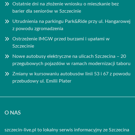
Ostatnie dni na złożenie wniosku o mieszkanie bez
barier dla seniorów w Szczecinie
Utrudnienia na parkingu Park&Ride przy ul. Hangarowej
z powodu zgromadzenia
Ostrzeżenie IMGW przed burzami i upałami w
Szczecinie
Nowe autobusy elektryczne na ulicach Szczecina – 20
przegubowych pojazdów w ramach modernizacji taboru
Zmiany w kursowaniu autobusów linii 53 i 67 z powodu
przebudowy ul. Emilii Plater
O NAS
szczecin-live.pl to lokalny serwis informacyjny ze Szczecina