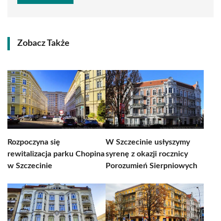
Zobacz Także
Rozpoczyna się
W Szczecinie usłyszymy
rewitalizacja parku Chopina
syrenę z okazji rocznicy
w Szczecinie
Porozumień Sierpniowych