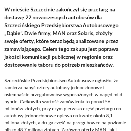
W mieście Szczecinie zakończył się przetarg na
dostawę 22 nowoczesnych autobusów dla
Szczecińskiego Przedsiębiorstwa Autobusowego
„Dąbie”. Dwie firmy, MAN oraz Solaris, złożyły
swoje oferty, które teraz będą analizowane przez
zamawiającego. Celem tego zakupu jest poprawa
jakości komunikacji publicznej w regionie oraz
dostosowanie taboru do potrzeb mieszkańców.
Szczecińskie Przedsiębiorstwo Autobusowe ogłosiło, że
zamierza nabyć cztery autobusy jednoczłonowe i
osiemnaście przegubowców wyposażonych w napęd mild
hybrid. Całkowita wartość zamówienia to ponad 56
milionów złotych, przy czym pierwsza część przetargu na
autobusy jednoczłonowe opiewa na kwotę około 8,1
miliona złotych, a druga część na przegubowce na poziomie
blisko 48,7 miliona złotych. Zarówno oferty MAN, jak i