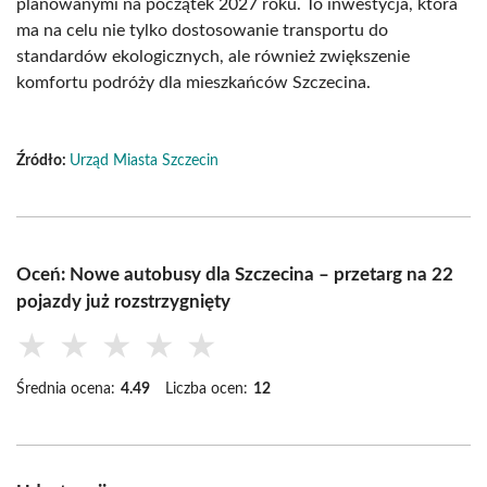
planowanymi na początek 2027 roku. To inwestycja, która
ma na celu nie tylko dostosowanie transportu do
standardów ekologicznych, ale również zwiększenie
komfortu podróży dla mieszkańców Szczecina.
Źródło:
Urząd Miasta Szczecin
Oceń: Nowe autobusy dla Szczecina – przetarg na 22
pojazdy już rozstrzygnięty
★
★
★
★
★
Średnia ocena:
4.49
Liczba ocen:
12