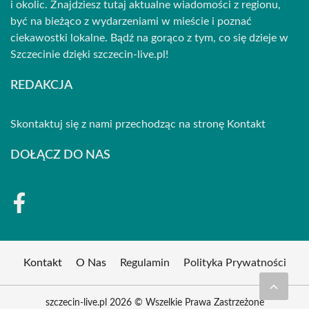
i okolic. Znajdziesz tutaj aktualne wiadomości z regionu,
być na bieżąco z wydarzeniami w mieście i poznać
ciekawostki lokalne. Bądź na gorąco z tym, co się dzieje w
Szczecinie dzięki szczecin-live.pl!
REDAKCJA
Skontaktuj się z nami przechodząc na stronę
Kontakt
DOŁĄCZ DO NAS
Kontakt
O Nas
Regulamin
Polityka Prywatności
szczecin-live.pl 2026 © Wszelkie Prawa Zastrzeżone