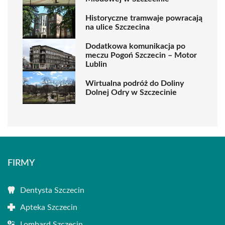
Historyczne tramwaje powracają
na ulice Szczecina
Dodatkowa komunikacja po
meczu Pogoń Szczecin – Motor
Lublin
Wirtualna podróż do Doliny
Dolnej Odry w Szczecinie
FIRMY
Dentysta Szczecin
Apteka Szczecin
Lombard Szczecin