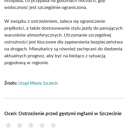
listopada, co przypada na godzinach nocnych, gdy
widoczność jest szczególnie ograniczona.
W związku z ostrzeżeniem, zaleca się ograniczenie
prędkości, a także dostosowanie stylu jazdy do panujących
warunków atmosferycznych. Utrzymanie szczególnej
ostrożności jest kluczowe dla zapewnienia bezpieczeństwa
na drogach. Mieszkańcy są również zachęcani do śledzenia
aktualnych prognoz, aby być na bieżąco z sytuacją
pogodową w regionie.
Źródło:
Urząd Miasta Szczecin
Oceń: Ostrzeżenie przed gęstymi mgłami w Szczecinie
★
★
★
★
★