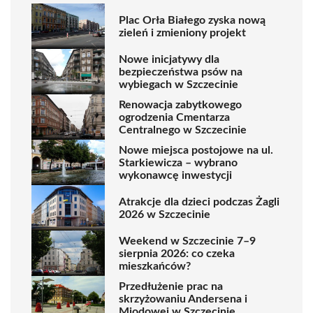
Plac Orła Białego zyska nową
zieleń i zmieniony projekt
Nowe inicjatywy dla
bezpieczeństwa psów na
wybiegach w Szczecinie
Renowacja zabytkowego
ogrodzenia Cmentarza
Centralnego w Szczecinie
Nowe miejsca postojowe na ul.
Starkiewicza – wybrano
wykonawcę inwestycji
Atrakcje dla dzieci podczas Żagli
2026 w Szczecinie
Weekend w Szczecinie 7–9
sierpnia 2026: co czeka
mieszkańców?
Przedłużenie prac na
skrzyżowaniu Andersena i
Miodowej w Szczecinie