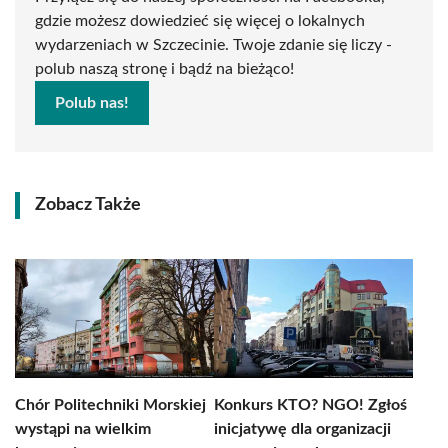
gdzie możesz dowiedzieć się więcej o lokalnych
wydarzeniach w Szczecinie. Twoje zdanie się liczy -
polub naszą stronę i bądź na bieżąco!
Polub nas!
Zobacz Także
Chór Politechniki Morskiej
Konkurs KTO? NGO! Zgłoś
wystąpi na wielkim
inicjatywę dla organizacji