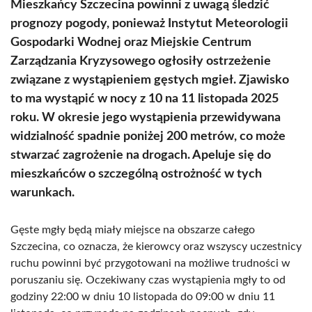
Mieszkańcy Szczecina powinni z uwagą śledzić
prognozy pogody, ponieważ Instytut Meteorologii
Gospodarki Wodnej oraz Miejskie Centrum
Zarządzania Kryzysowego ogłosiły ostrzeżenie
związane z wystąpieniem gęstych mgieł. Zjawisko
to ma wystąpić w nocy z 10 na 11 listopada 2025
roku. W okresie jego wystąpienia przewidywana
widzialność spadnie poniżej 200 metrów, co może
stwarzać zagrożenie na drogach. Apeluje się do
mieszkańców o szczególną ostrożność w tych
warunkach.
Gęste mgły będą miały miejsce na obszarze całego
Szczecina, co oznacza, że kierowcy oraz wszyscy uczestnicy
ruchu powinni być przygotowani na możliwe trudności w
poruszaniu się. Oczekiwany czas wystąpienia mgły to od
godziny 22:00 w dniu 10 listopada do 09:00 w dniu 11