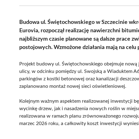
Budowa ul. Świętochowskiego w Szczecinie wkr
Eurovia, rozpoczął realizację nawierzchni bitum
najbliższym czasie planowane są dalsze prace z
postojowych. Wzmożone działania mają na celu 
Projekt budowy ul. Świętochowskiego obejmuje nową jez
ulicy, w odcinku pomiędzy ul. Swojską a Wiaduktem A
parkingów z kostki betonowej oraz kanalizacji deszcz
zaplanowano montaż nowej sieci oświetleniowej.
Kolejnym ważnym aspektem realizowanej inwestycji bę
wycinkę drzew, jak i nasadzenia nowych roślin w miejsc
realizowana w ramach planu zrównoważonego rozwoju 
marzec 2026 roku, a całkowity koszt inwestycji wyniesie