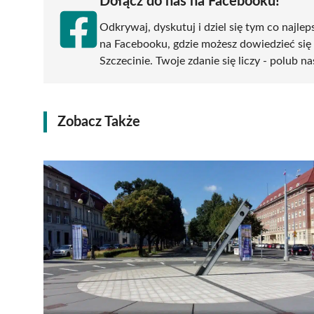
Dołącz do nas na Facebooku!
Odkrywaj, dyskutuj i dziel się tym co najlep
na Facebooku, gdzie możesz dowiedzieć się
Szczecinie. Twoje zdanie się liczy - polub na
Zobacz Także