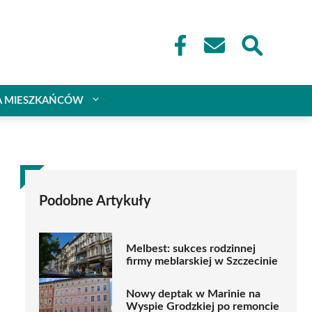
A MIESZKAŃCÓW
Podobne Artykuły
Melbest: sukces rodzinnej
firmy meblarskiej w Szczecinie
Nowy deptak w Marinie na
Wyspie Grodzkiej po remoncie