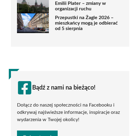
Emilii Plater – zmiany w
organizacji ruchu
Przepustki na Żagle 2026 –
mieszkańcy mogą je odbierać
od 5 sierpnia
Bądź z nami na bieżąco!
Dołącz do naszej społeczności na Facebooku i
odkrywaj najświeższe informacje, inspiracje oraz
wydarzenia w Twojej okolicy!