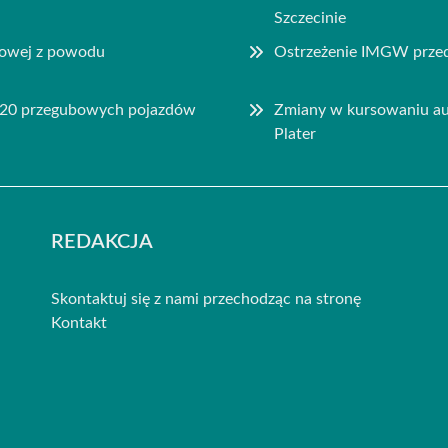
Szczecinie
rowej z powodu
Ostrzeżenie IMGW przed 
– 20 przegubowych pojazdów
Zmiany w kursowaniu aut
Plater
REDAKCJA
Skontaktuj się z nami przechodząc na stronę
Kontakt