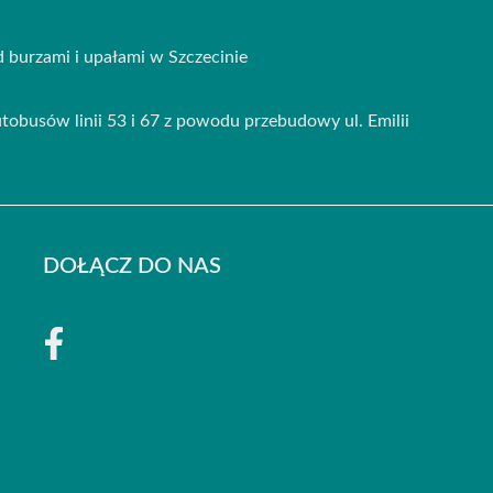
burzami i upałami w Szczecinie
obusów linii 53 i 67 z powodu przebudowy ul. Emilii
DOŁĄCZ DO NAS