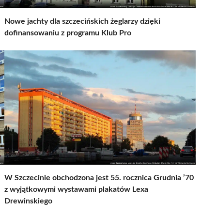
Nowe jachty dla szczecińskich żeglarzy dzięki
dofinansowaniu z programu Klub Pro
W Szczecinie obchodzona jest 55. rocznica Grudnia ’70
z wyjątkowymi wystawami plakatów Lexa
Drewinskiego