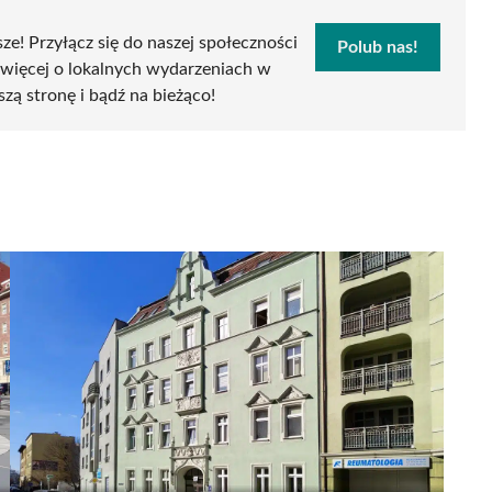
sze! Przyłącz się do naszej społeczności
Polub nas!
 więcej o lokalnych wydarzeniach w
szą stronę i bądź na bieżąco!