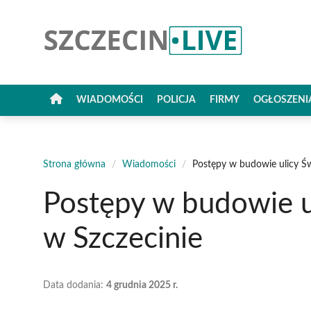
Przejdź
do
treści
WIADOMOŚCI
POLICJA
FIRMY
OGŁOSZENI
Strona główna
/
Wiadomości
/
Postępy w budowie ulicy Ś
Postępy w budowie u
w Szczecinie
Data dodania:
4 grudnia 2025 r.