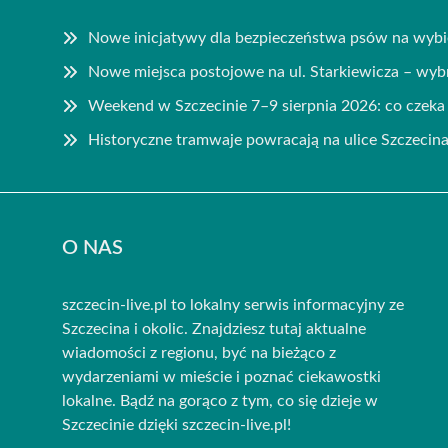
Nowe inicjatywy dla bezpieczeństwa psów na wybi
Nowe miejsca postojowe na ul. Starkiewicza – wy
Weekend w Szczecinie 7–9 sierpnia 2026: co czek
Historyczne tramwaje powracają na ulice Szczecin
O NAS
szczecin-live.pl to lokalny serwis informacyjny ze
Szczecina i okolic. Znajdziesz tutaj aktualne
wiadomości z regionu, być na bieżąco z
wydarzeniami w mieście i poznać ciekawostki
lokalne. Bądź na gorąco z tym, co się dzieje w
Szczecinie dzięki szczecin-live.pl!