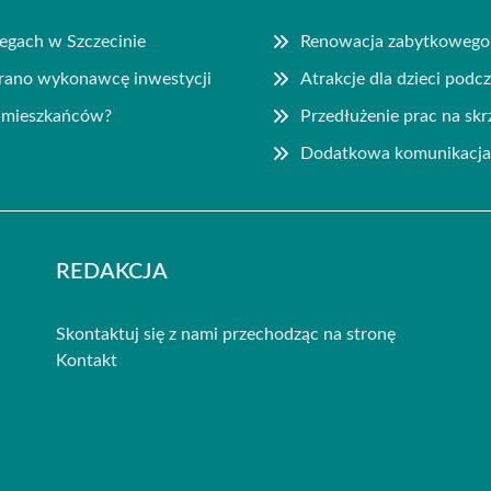
egach w Szczecinie
Renowacja zabytkowego 
brano wykonawcę inwestycji
Atrakcje dla dzieci podc
a mieszkańców?
Przedłużenie prac na sk
a
Dodatkowa komunikacja 
REDAKCJA
Skontaktuj się z nami przechodząc na stronę
Kontakt