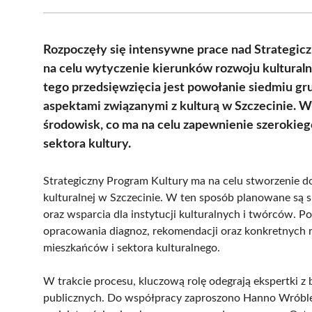
Rozpoczęły się intensywne prace nad Strategic
na celu wytyczenie kierunków rozwoju kultura
tego przedsięwzięcia jest powołanie siedmiu gru
aspektami związanymi z kulturą w Szczecinie. W
środowisk, co ma na celu zapewnienie szerokieg
sektora kultury.
Strategiczny Program Kultury ma na celu stworzenie do
kulturalnej w Szczecinie. W ten sposób planowane są s
oraz wsparcia dla instytucji kulturalnych i twórców. 
opracowania diagnoz, rekomendacji oraz konkretnych 
mieszkańców i sektora kulturalnego.
W trakcie procesu, kluczową rolę odegrają ekspertki z
publicznych. Do współpracy zaproszono Hanno Wróbl