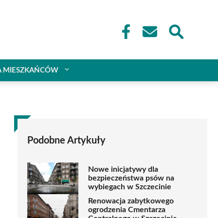
A MIESZKAŃCÓW
Podobne Artykuły
Nowe inicjatywy dla
bezpieczeństwa psów na
wybiegach w Szczecinie
Renowacja zabytkowego
ogrodzenia Cmentarza