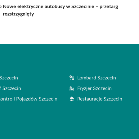
o
Nowe elektryczne autobusy w Szczecinie – przetarg
rozstrzygnięty
Szczecin
Lombard Szczecin
f Szczecin
Fryzjer Szczecin
Kontroli Pojazdów Szczecin
Restauracje Szczecin