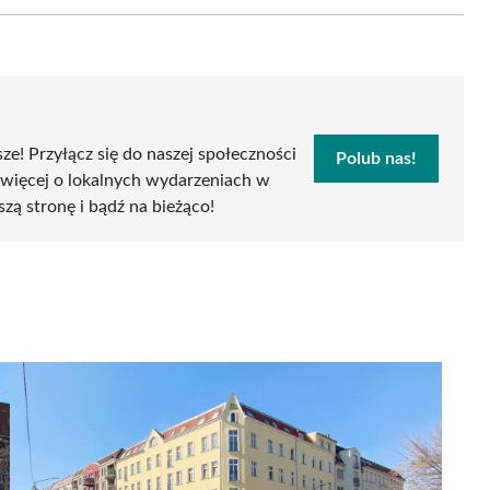
Email
sze! Przyłącz się do naszej społeczności
Polub nas!
 więcej o lokalnych wydarzeniach w
szą stronę i bądź na bieżąco!