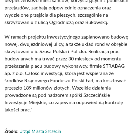
bezpieczeństwo mieszkańców, korzystających z pobliskich
przejazdów, zadbają odpowiednie oznaczenia oraz
wydzielone przejścia dla pieszych, szczególnie na
skrzyżowaniu z ulicą Ogrodniczą oraz Bukowską.
W ramach projektu inwestycyjnego zaplanowano budowę
nowej, dwujezdniowej ulicy, a także układ rond w obrębie
skrzyżowań ulic Szosa Polska i Policka. Realizacja prac
budowlanych ma trwać przez 30 miesięcy od momentu
przekazania placu budowy wykonawcy, firmie STRABAG
Sp. z o.o. Całość inwestycji, która jest wspierana ze
środków Rządowego Funduszu Polski Ład, ma kosztować
przeszło 189 milionów złotych. Wszelkie działania
prowadzone są pod nadzorem spółki Szczecińskie
Inwestycje Miejskie, co zapewnia odpowiednią kontrolę
jakości prac.”
Źródło:
Urząd Miasta Szczecin