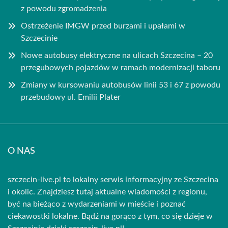
z powodu zgromadzenia
Ostrzeżenie IMGW przed burzami i upałami w
Szczecinie
Nowe autobusy elektryczne na ulicach Szczecina – 20
przegubowych pojazdów w ramach modernizacji taboru
Zmiany w kursowaniu autobusów linii 53 i 67 z powodu
przebudowy ul. Emilii Plater
O NAS
szczecin-live.pl to lokalny serwis informacyjny ze Szczecina
i okolic. Znajdziesz tutaj aktualne wiadomości z regionu,
być na bieżąco z wydarzeniami w mieście i poznać
ciekawostki lokalne. Bądź na gorąco z tym, co się dzieje w