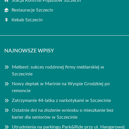
Stacja Kontroli Pojazdów Szczecin
Restauracje Szczecin
Kebab Szczecin
NAJNOWSZE WPISY
Melbest: sukces rodzinnej firmy meblarskiej w
Szczecinie
Nowy deptak w Marinie na Wyspie Grodzkiej po
remoncie
Zatrzymanie 44-latka z narkotykami w Szczecinie
Ostatnie dni na złożenie wniosku o mieszkanie bez
barier dla seniorów w Szczecinie
Utrudnienia na parkingu Park&Ride przy ul. Hangarowej