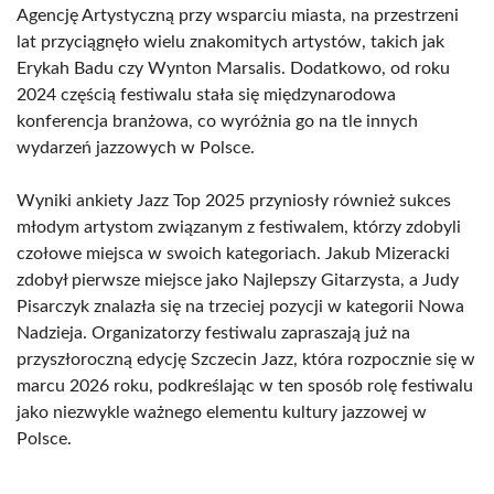
Agencję Artystyczną przy wsparciu miasta, na przestrzeni
lat przyciągnęło wielu znakomitych artystów, takich jak
Erykah Badu czy Wynton Marsalis. Dodatkowo, od roku
2024 częścią festiwalu stała się międzynarodowa
konferencja branżowa, co wyróżnia go na tle innych
wydarzeń jazzowych w Polsce.
Wyniki ankiety Jazz Top 2025 przyniosły również sukces
młodym artystom związanym z festiwalem, którzy zdobyli
czołowe miejsca w swoich kategoriach. Jakub Mizeracki
zdobył pierwsze miejsce jako Najlepszy Gitarzysta, a Judy
Pisarczyk znalazła się na trzeciej pozycji w kategorii Nowa
Nadzieja. Organizatorzy festiwalu zapraszają już na
przyszłoroczną edycję Szczecin Jazz, która rozpocznie się w
marcu 2026 roku, podkreślając w ten sposób rolę festiwalu
jako niezwykle ważnego elementu kultury jazzowej w
Polsce.