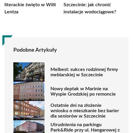
literackie święto w Willi
Szczecinie: jak chronić
Lentza
instalacje wodociągowe?
Podobne Artykuły
Melbest: sukces rodzinnej firmy
meblarskiej w Szczecinie
Nowy deptak w Marinie na
Wyspie Grodzkiej po remoncie
Ostatnie dni na złożenie
wniosku o mieszkanie bez barier
dla seniorów w Szczecinie
Utrudnienia na parkingu
Park&Ride przy ul. Hangarowej z