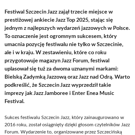
Festiwal Szczecin Jazz zajął trzecie miejsce w
prestiżowej ankiecie Jazz Top 2025, stając się
jednym z najlepszych wydarzeń jazzowych w Polsce.
To oznaczenie jest ogromnym sukcesem, który
umacnia pozycję festiwalu nie tylko w Szczecinie,
ale i w kraju. W zestawieniu, które co roku
przygotowuje magazyn Jazz Forum, festiwal
uplasował się tuż za dwoma uznanymi markami:
Bielską Zadymką Jazzową oraz Jazz nad Odrą. Warto
podkreślić, że Szczecin Jazz wyprzedził takie
imprezy jak Jazz Jamboree i Enter Enea Music
Festival.
Sukces festiwalu Szczecin Jazz, który zainaugurowano w
2016 roku, został osiągnięty dzięki głosom czytelników Jazz
Forum. Wydarzenie to, organizowane przez Szczecińską