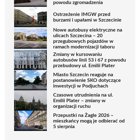
powodu zgromadzenia
Ostrzeżenie IMGW przed
burzami i upałami w Szczecinie
Nowe autobusy elektryczne na
ulicach Szczecina – 20
przegubowych pojazdów w
ramach modernizacji taboru
Zmiany w kursowaniu
autobusów linii 53 i 67 z powodu
przebudowy ul. Emilii Plater
Miasto Szczecin reaguje na
postanowienie SKO dotyczące
inwestycji w Podjuchach
Czasowe utrudnienia na ul.
Emilii Plater – zmiany w
organizacji ruchu
Przepustki na Żagle 2026 –
mieszkańcy mogą je odbierać od
5 sierpnia