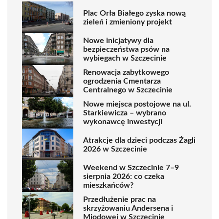
Plac Orła Białego zyska nową
zieleń i zmieniony projekt
Nowe inicjatywy dla
bezpieczeństwa psów na
wybiegach w Szczecinie
Renowacja zabytkowego
ogrodzenia Cmentarza
Centralnego w Szczecinie
Nowe miejsca postojowe na ul.
Starkiewicza – wybrano
wykonawcę inwestycji
Atrakcje dla dzieci podczas Żagli
2026 w Szczecinie
Weekend w Szczecinie 7–9
sierpnia 2026: co czeka
mieszkańców?
Przedłużenie prac na
skrzyżowaniu Andersena i
Miodowej w Szczecinie