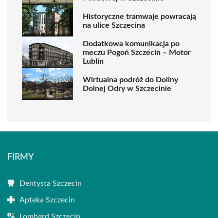
Historyczne tramwaje powracają
na ulice Szczecina
Dodatkowa komunikacja po
meczu Pogoń Szczecin – Motor
Lublin
Wirtualna podróż do Doliny
Dolnej Odry w Szczecinie
FIRMY
Dentysta Szczecin
Apteka Szczecin
Lombard Szczecin