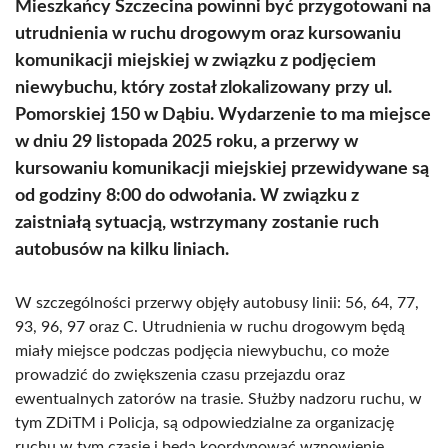
Mieszkańcy Szczecina powinni być przygotowani na
utrudnienia w ruchu drogowym oraz kursowaniu
komunikacji miejskiej w związku z podjęciem
niewybuchu, który został zlokalizowany przy ul.
Pomorskiej 150 w Dąbiu. Wydarzenie to ma miejsce
w dniu 29 listopada 2025 roku, a przerwy w
kursowaniu komunikacji miejskiej przewidywane są
od godziny 8:00 do odwołania. W związku z
zaistniałą sytuacją, wstrzymany zostanie ruch
autobusów na kilku liniach.
W szczególności przerwy objęły autobusy linii: 56, 64, 77,
93, 96, 97 oraz C. Utrudnienia w ruchu drogowym będą
miały miejsce podczas podjęcia niewybuchu, co może
prowadzić do zwiększenia czasu przejazdu oraz
ewentualnych zatorów na trasie. Służby nadzoru ruchu, w
tym ZDiTM i Policja, są odpowiedzialne za organizację
ruchu w tym czasie i będą koordynować wznowienie