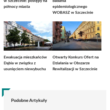
w Szczecinie: postępy na
badania
północy miasta
epidemiologicznego
WOBASZ w Szczecinie
Ewakuacja mieszkańców
Otwarty Konkurs Ofert na
Dąbia w związku z
Działania w Obszarze
usunięciem niewybuchu
Rewitalizacji w Szczecinie
Podobne Artykuły