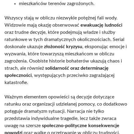
mieszkańców terenów zagrożonych.
Wszyscy stają w obliczu niezwykle potężnej fali wody.
Widzowie mają okazję obserwować
ewakuację ludności
oraz trudne decyzje, które podejmują władze i służby
ratunkowe w tych dramatycznych okolicznościach. Serial
doskonale ukazuje
złożoność kryzysu
, eksponując emocje i
wyzwania, które towarzyszą mieszkańcom w obliczu
zagrożenia. Osobiste historie bohaterów ukazują chaos i
strach, ale również
solidarność oraz determinację
społeczności
, występujących przeciwko zagrażającej
katastrofie.
Ważnym elementem opowieści są decyzje dotyczące
ratunku oraz organizacji udzielanej pomocy, co dodatkowo
potęguje dramatyzm sytuacji. Narracja nie tylko
przedstawia indywidualne tragedie, lecz także zwraca
uwagę na szersze
społeczno-polityczne konsekwencje
powodzi
oraz walkę o przetrwanie w obliczu trudności.