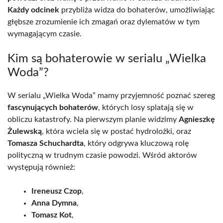
Każdy odcinek
przybliża widza do bohaterów, umożliwiając
głębsze zrozumienie ich zmagań oraz dylematów w tym
wymagającym czasie.
Kim są bohaterowie w serialu „Wielka
Woda”?
W serialu „Wielka Woda” mamy przyjemność poznać szereg
fascynujących bohaterów
, których losy splatają się w
obliczu katastrofy. Na pierwszym planie widzimy
Agnieszkę
Żulewską
, która wciela się w postać hydrolożki, oraz
Tomasza Schuchardta
, który odgrywa kluczową rolę
polityczną w trudnym czasie powodzi. Wśród aktorów
występują również:
Ireneusz Czop
,
Anna Dymna
,
Tomasz Kot
,