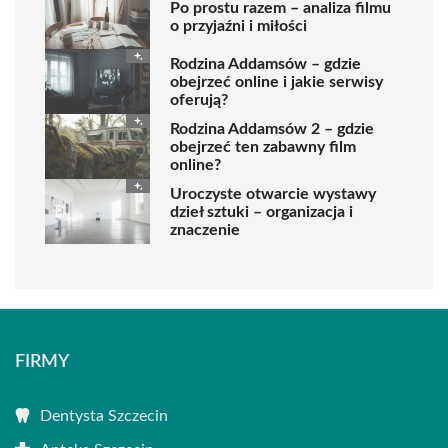
Po prostu razem – analiza filmu
o przyjaźni i miłości
Rodzina Addamsów – gdzie
obejrzeć online i jakie serwisy
oferują?
Rodzina Addamsów 2 – gdzie
obejrzeć ten zabawny film
online?
Uroczyste otwarcie wystawy
dzieł sztuki – organizacja i
znaczenie
FIRMY
Dentysta Szczecin