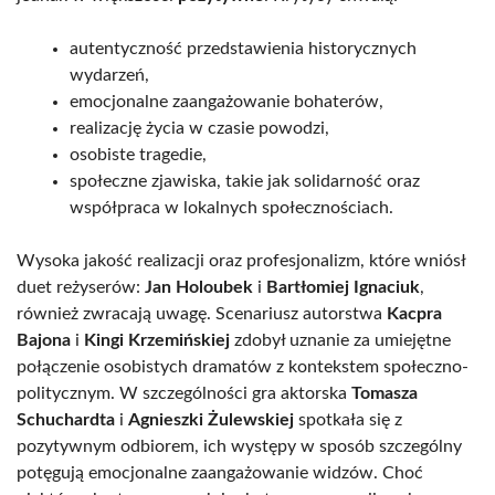
autentyczność przedstawienia historycznych
wydarzeń,
emocjonalne zaangażowanie bohaterów,
realizację życia w czasie powodzi,
osobiste tragedie,
społeczne zjawiska, takie jak solidarność oraz
współpraca w lokalnych społecznościach.
Wysoka jakość realizacji oraz profesjonalizm, które wniósł
duet reżyserów:
Jan Holoubek
i
Bartłomiej Ignaciuk
,
również zwracają uwagę. Scenariusz autorstwa
Kacpra
Bajona
i
Kingi Krzemińskiej
zdobył uznanie za umiejętne
połączenie osobistych dramatów z kontekstem społeczno-
politycznym. W szczególności gra aktorska
Tomasza
Schuchardta
i
Agnieszki Żulewskiej
spotkała się z
pozytywnym odbiorem, ich występy w sposób szczególny
potęgują emocjonalne zaangażowanie widzów. Choć