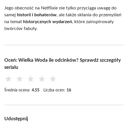
Jego obecność na Netflixie nie tylko przyciąga uwagę do
samej
historii i bohaterów
, ale także skłania do przemyśleń
na temat
historycznych wydarzeń
, które zainspirowały
twórców fabuły.
Oceń: Wielka Woda ile odcinków? Sprawdź szczegóły
serialu
★
★
★
★
★
Średnia ocena:
4.55
Liczba ocen:
16
Udostępnij