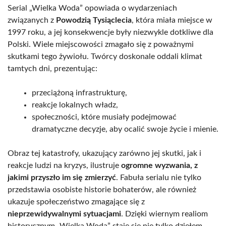
Serial „Wielka Woda” opowiada o wydarzeniach
związanych z
Powodzią Tysiąclecia
, która miała miejsce w
1997 roku, a jej konsekwencje były niezwykle dotkliwe dla
Polski. Wiele miejscowości zmagało się z poważnymi
skutkami tego żywiołu. Twórcy doskonale oddali klimat
tamtych dni, prezentując:
przeciążoną infrastrukturę,
reakcje lokalnych władz,
społeczności, które musiały podejmować
dramatyczne decyzje, aby ocalić swoje życie i mienie.
Obraz tej katastrofy, ukazujący zarówno jej skutki, jak i
reakcje ludzi na kryzys, ilustruje
ogromne wyzwania, z
jakimi przyszło im się zmierzyć
. Fabuła serialu nie tylko
przedstawia osobiste historie bohaterów, ale również
ukazuje społeczeństwo zmagające się z
nieprzewidywalnymi sytuacjami
. Dzięki wiernym realiom