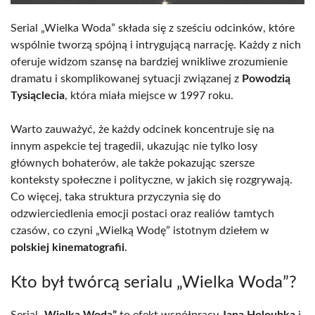
Serial „Wielka Woda” składa się z sześciu odcinków, które
wspólnie tworzą spójną i intrygującą narrację. Każdy z nich
oferuje widzom szansę na bardziej wnikliwe zrozumienie
dramatu i skomplikowanej sytuacji związanej z
Powodzią
Tysiąclecia
, która miała miejsce w 1997 roku.
Warto zauważyć, że każdy odcinek koncentruje się na
innym aspekcie tej tragedii, ukazując nie tylko losy
głównych bohaterów, ale także pokazując szersze
konteksty społeczne i polityczne, w jakich się rozgrywają.
Co więcej, taka struktura przyczynia się do
odzwierciedlenia emocji postaci oraz realiów tamtych
czasów, co czyni „Wielką Wodę” istotnym dziełem w
polskiej kinematografii
.
Kto był twórcą serialu „Wielka Woda”?