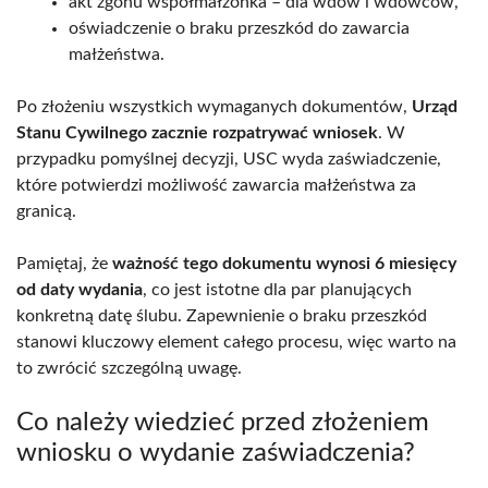
akt zgonu współmałżonka – dla wdów i wdowców,
oświadczenie o braku przeszkód do zawarcia
małżeństwa.
Po złożeniu wszystkich wymaganych dokumentów,
Urząd
Stanu Cywilnego zacznie rozpatrywać wniosek
. W
przypadku pomyślnej decyzji, USC wyda zaświadczenie,
które potwierdzi możliwość zawarcia małżeństwa za
granicą.
Pamiętaj, że
ważność tego dokumentu wynosi 6 miesięcy
od daty wydania
, co jest istotne dla par planujących
konkretną datę ślubu. Zapewnienie o braku przeszkód
stanowi kluczowy element całego procesu, więc warto na
to zwrócić szczególną uwagę.
Co należy wiedzieć przed złożeniem
wniosku o wydanie zaświadczenia?