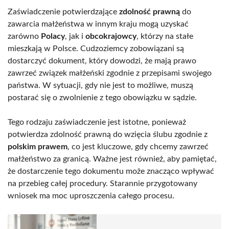
Zaświadczenie potwierdzające
zdolność prawną
do
zawarcia małżeństwa w innym kraju mogą uzyskać
zarówno
Polacy
, jak i
obcokrajowcy
, którzy na stałe
mieszkają w Polsce. Cudzoziemcy zobowiązani są
dostarczyć dokument, który dowodzi, że mają prawo
zawrzeć związek małżeński zgodnie z przepisami swojego
państwa. W sytuacji, gdy nie jest to możliwe, muszą
postarać się o zwolnienie z tego obowiązku w sądzie.
Tego rodzaju zaświadczenie jest istotne, ponieważ
potwierdza zdolność prawną do wzięcia ślubu zgodnie z
polskim prawem
, co jest kluczowe, gdy chcemy zawrzeć
małżeństwo za granicą. Ważne jest również, aby pamiętać,
że dostarczenie tego dokumentu może znacząco wpływać
na przebieg całej procedury. Starannie przygotowany
wniosek ma moc uproszczenia całego procesu.