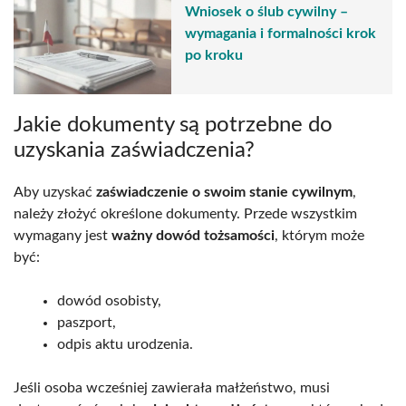
Wniosek o ślub cywilny –
wymagania i formalności krok
po kroku
Jakie dokumenty są potrzebne do
uzyskania zaświadczenia?
Aby uzyskać
zaświadczenie o swoim stanie cywilnym
,
należy złożyć określone dokumenty. Przede wszystkim
wymagany jest
ważny dowód tożsamości
, którym może
być:
dowód osobisty,
paszport,
odpis aktu urodzenia.
Jeśli osoba wcześniej zawierała małżeństwo, musi