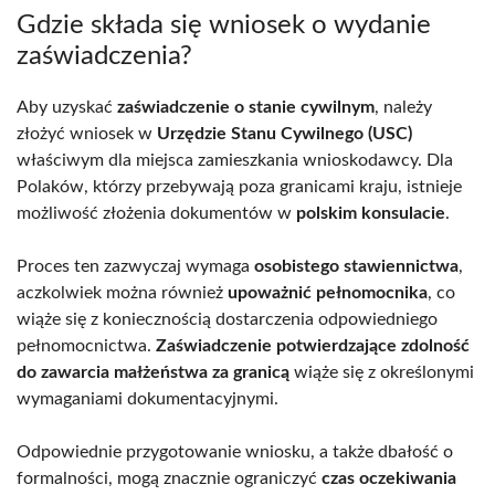
Gdzie składa się wniosek o wydanie
zaświadczenia?
Aby uzyskać
zaświadczenie o stanie cywilnym
, należy
złożyć wniosek w
Urzędzie Stanu Cywilnego (USC)
właściwym dla miejsca zamieszkania wnioskodawcy. Dla
Polaków, którzy przebywają poza granicami kraju, istnieje
możliwość złożenia dokumentów w
polskim konsulacie
.
Proces ten zazwyczaj wymaga
osobistego stawiennictwa
,
aczkolwiek można również
upoważnić pełnomocnika
, co
wiąże się z koniecznością dostarczenia odpowiedniego
pełnomocnictwa.
Zaświadczenie potwierdzające zdolność
do zawarcia małżeństwa za granicą
wiąże się z określonymi
wymaganiami dokumentacyjnymi.
Odpowiednie przygotowanie wniosku, a także dbałość o
formalności, mogą znacznie ograniczyć
czas oczekiwania