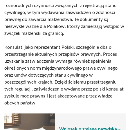
różnorodnych czynności związanych z rejestracją stanu
cywilnego, w tym wydawania zaświadczeń o zdolności
prawnej do zawarcia małżeństwa. Te dokumenty są
niezwykle ważne dla Polaków, którzy zamierzają wstąpić w
związek małżeński za granicą.
Konsulat, jako reprezentant Polski, szczególnie dba o
przestrzeganie aktualnych przepisów prawnych. Proces
uzyskania zaświadczenia wymaga również spełnienia
określonych norm międzynarodowego prawa cywilnego
oraz umów dotyczących stanu cywilnego w
poszczególnych krajach. Dzięki ścisłemu przestrzeganiu
tych regulacji, zaświadczenie wydane przez polski konsulat
zyskuje moc prawną i jest akceptowane przez władze
obcych państw.
Wniosek o zmianę nazwiska –