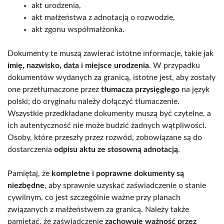
akt urodzenia,
akt małżeństwa z adnotacją o rozwodzie,
akt zgonu współmałżonka.
Dokumenty te muszą zawierać istotne informacje, takie jak
imię, nazwisko, data i miejsce urodzenia
. W przypadku
dokumentów wydanych za granicą, istotne jest, aby zostały
one przetłumaczone przez
tłumacza przysięgłego
na język
polski; do oryginału należy dołączyć tłumaczenie.
Wszystkie przedkładane dokumenty muszą być czytelne, a
ich autentyczność nie może budzić żadnych wątpliwości.
Osoby, które przeszły przez rozwód, zobowiązane są do
dostarczenia
odpisu aktu ze stosowną adnotacją
.
Pamiętaj, że
kompletne i poprawne dokumenty są
niezbędne
, aby sprawnie uzyskać zaświadczenie o stanie
cywilnym, co jest szczególnie ważne przy planach
związanych z małżeństwem za granicą. Należy także
pamiętać, że zaświadczenie
zachowuje ważność przez