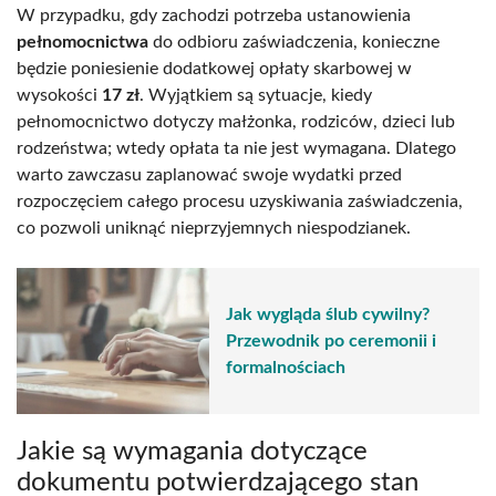
W przypadku, gdy zachodzi potrzeba ustanowienia
pełnomocnictwa
do odbioru zaświadczenia, konieczne
będzie poniesienie dodatkowej opłaty skarbowej w
wysokości
17 zł
. Wyjątkiem są sytuacje, kiedy
pełnomocnictwo dotyczy małżonka, rodziców, dzieci lub
rodzeństwa; wtedy opłata ta nie jest wymagana. Dlatego
warto zawczasu zaplanować swoje wydatki przed
rozpoczęciem całego procesu uzyskiwania zaświadczenia,
co pozwoli uniknąć nieprzyjemnych niespodzianek.
Jak wygląda ślub cywilny?
Przewodnik po ceremonii i
formalnościach
Jakie są wymagania dotyczące
dokumentu potwierdzającego stan