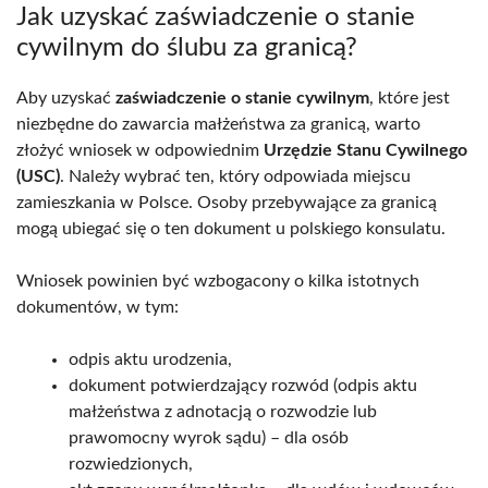
Jak uzyskać zaświadczenie o stanie
cywilnym do ślubu za granicą?
Aby uzyskać
zaświadczenie o stanie cywilnym
, które jest
niezbędne do zawarcia małżeństwa za granicą, warto
złożyć wniosek w odpowiednim
Urzędzie Stanu Cywilnego
(USC)
. Należy wybrać ten, który odpowiada miejscu
zamieszkania w Polsce. Osoby przebywające za granicą
mogą ubiegać się o ten dokument u polskiego konsulatu.
Wniosek powinien być wzbogacony o kilka istotnych
dokumentów, w tym:
odpis aktu urodzenia,
dokument potwierdzający rozwód (odpis aktu
małżeństwa z adnotacją o rozwodzie lub
prawomocny wyrok sądu) – dla osób
rozwiedzionych,