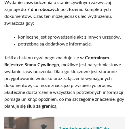
Wydanie zaświadczenia o stanie cywilnym zazwyczaj
zajmuje do
7 dni roboczych
po złożeniu kompletnych
dokumentów. Czas ten może jednak ulec wydłużeniu,
zwłaszcza gdy:
konieczne jest sprowadzenie akt z innych urzędów,
potrzebne są dodatkowe informacje.
Jeśli akt stanu cywilnego znajduje się w
Centralnym
Rejestrze Stanu Cywilnego
, możliwe jest natychmiastowe
wydanie zaświadczenia. Dlatego kluczowe jest staranne
przygotowanie wniosku oraz załączenie wymaganych
dokumentów, co może znacząco przyspieszyć proces.
Skuteczne dostarczenie wszystkich potrzebnych informacji
pomaga uniknąć opóźnień, co ma szczególne znaczenie, gdy
planuje się
ślub za granicą
.
Zaświadczenie z USC do