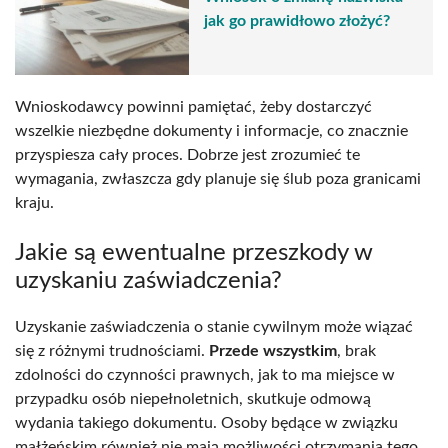
jak go prawidłowo złożyć?
Wnioskodawcy powinni pamiętać, żeby dostarczyć
wszelkie niezbędne dokumenty i informacje, co znacznie
przyspiesza cały proces. Dobrze jest zrozumieć te
wymagania, zwłaszcza gdy planuje się ślub poza granicami
kraju.
Jakie są ewentualne przeszkody w
uzyskaniu zaświadczenia?
Uzyskanie zaświadczenia o stanie cywilnym może wiązać
się z różnymi trudnościami.
Przede wszystkim
, brak
zdolności do czynności prawnych, jak to ma miejsce w
przypadku osób niepełnoletnich, skutkuje odmową
wydania takiego dokumentu. Osoby będące w związku
małżeńskim również nie mają możliwości otrzymania tego