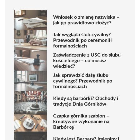
Wniosek o zmianę nazwiska –
jak go prawidłowo złożyć?
Jak wygląda ślub cywilny?
Przewodnik po ceremonii i
formalnościach
Zaświadczenie z USC do ślubu
kościelnego – co musisz
wiedzieć?
Jak sprawdzić datę ślubu
cywilnego? Przewodnik po
formalnościach
Kiedy są barbórki? Obchody i
tradycje Dnia Górników
Czapka górnika szablon –
kreatywne wykonanie na
Barbórkę
Kiedy jest Barbary? Imieniny i