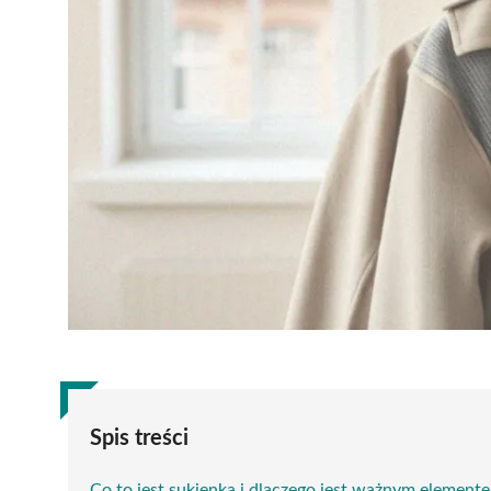
Spis treści
Co to jest sukienka i dlaczego jest ważnym element