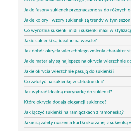
Jakie fasony sukienek przeznaczone są do różnych o
Jakie kolory i wzory sukienek są trendy w tym sezon
Co wyróżnia sukienki midi i sukienki maxi w stylizac
Jakie sukienki są idealne na wesele?
Jak dobór okrycia wierzchniego zmienia charakter sty
Jakie materiały są najlepsze na okrycia wierzchnie d
Jakie okrycia wierzchnie pasują do sukienki?
Co założyć na sukienkę w chłodne dni?
Jak wybrać idealną marynarkę do sukienki?
Które okrycia dodają elegancji sukience?
Jak łączyć sukienki na ramiączkach z ramoneską?
Jakie są zalety noszenia kurtki skórzanej z sukienk