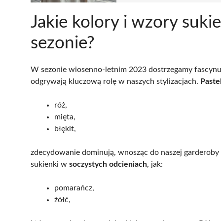
Jakie kolory i wzory suk
sezonie?
W sezonie wiosenno-letnim 2023 dostrzegamy fascynuj
odgrywają kluczową rolę w naszych stylizacjach.
Paste
róż,
mięta,
błękit,
zdecydowanie dominują, wnosząc do naszej garderoby św
sukienki w
soczystych odcieniach
, jak:
pomarańcz,
żółć,