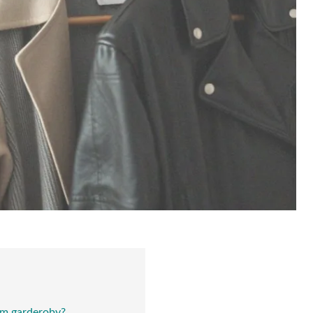
em garderoby?