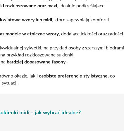
ki rozkloszowane oraz maxi
, idealnie podkreślające
 kwiatowe wzory lub midi
, które zapewniają komfort i
raz modele w etniczne wzory
, dodające lekkości oraz radości
widualnej sylwetki, na przykład osoby z szerszymi biodrami
, na przykład rozkloszowane sukienki.
ć na
bardziej dopasowane fasony
.
ówno okazję, jak i
osobiste preferencje stylistyczne
, co
sytuacji.
ukienki midi – jak wybrać idealne?