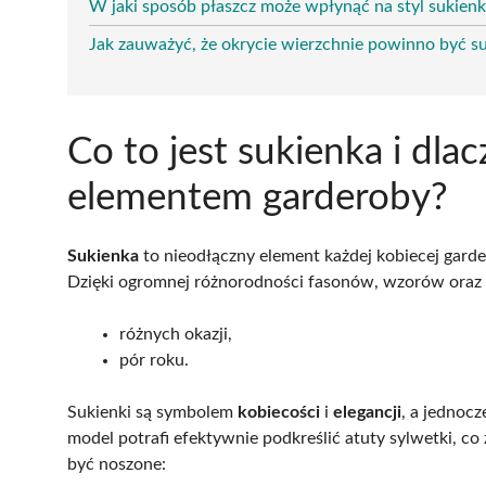
W jaki sposób płaszcz może wpłynąć na styl sukienk
Jak zauważyć, że okrycie wierzchnie powinno być su
Co to jest sukienka i dl
elementem garderoby?
Sukienka
to nieodłączny element każdej kobiecej gard
Dzięki ogromnej różnorodności fasonów, wzorów oraz t
różnych okazji,
pór roku.
Sukienki są symbolem
kobiecości
i
elegancji
, a jednoc
model potrafi efektywnie podkreślić atuty sylwetki, co
być noszone: