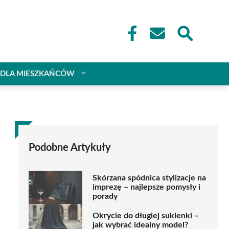
DLA MIESZKAŃCÓW
Podobne Artykuły
Skórzana spódnica stylizacje na
imprezę – najlepsze pomysły i
porady
Okrycie do długiej sukienki –
jak wybrać idealny model?