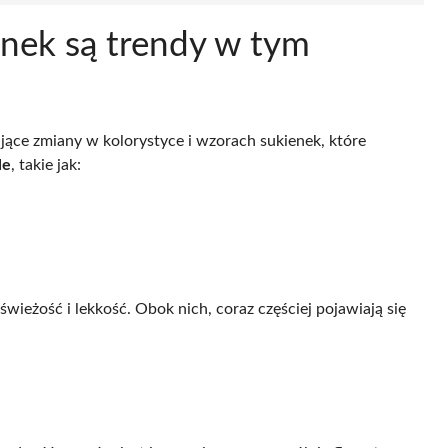
ienek są trendy w tym
ące zmiany w kolorystyce i wzorach sukienek, które
le
, takie jak:
ieżość i lekkość. Obok nich, coraz częściej pojawiają się