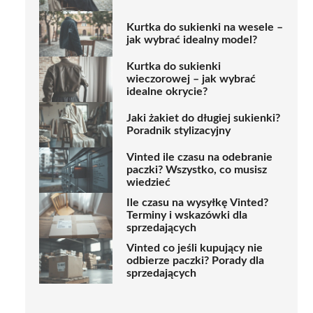
Kurtka do sukienki na wesele –
jak wybrać idealny model?
Kurtka do sukienki
wieczorowej – jak wybrać
idealne okrycie?
Jaki żakiet do długiej sukienki?
Poradnik stylizacyjny
Vinted ile czasu na odebranie
paczki? Wszystko, co musisz
wiedzieć
Ile czasu na wysyłkę Vinted?
Terminy i wskazówki dla
sprzedających
Vinted co jeśli kupujący nie
odbierze paczki? Porady dla
sprzedających