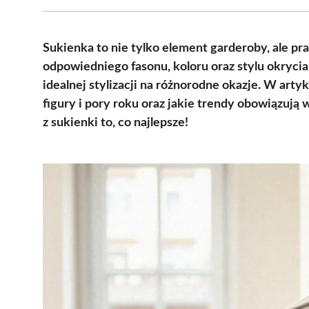
Sukienka to nie tylko element garderoby, ale pr
odpowiedniego fasonu, koloru oraz stylu okryci
idealnej stylizacji na różnorodne okazje. W arty
figury i pory roku oraz jakie trendy obowiązują
z sukienki to, co najlepsze!