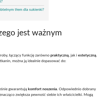
i?
btelnym tłem dla sukienki?
aczego jest ważnym
eroby, łączący funkcję zarówno
praktyczną
, jak i
estetyczną
.
kanin, można ją idealnie dopasować do:
ześnie gwarantują
komfort noszenia
. Odpowiednio dobrany
 znacząco zwiększa pewność siebie ich właścicielki. Mogą