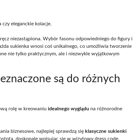
 czy eleganckie kolacje.
wręcz niezastąpiona. Wybór fasonu odpowiedniego do figury i
ażda sukienka wnosi coś unikalnego, co umożliwia tworzenie
ą one nie tylko praktycznym, ale i niezwykle wyjątkowym
zeznaczone są do różnych
ową rolę w kreowaniu
idealnego wyglądu
na różnorodne
kania biznesowe, najlepiej sprawdzą się
klasyczne sukienki
rostotą, doskonale wpisując się w wizytowy dress code.