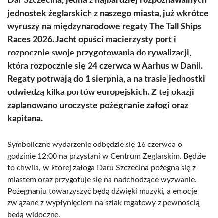
Dar Szczecina, jedna z najbardziej rozpoznawalnych
jednostek żeglarskich z naszego miasta, już wkrótce
wyruszy na międzynarodowe regaty The Tall Ships
Races 2026. Jacht opuści macierzysty port i
rozpocznie swoje przygotowania do rywalizacji,
która rozpocznie się 24 czerwca w Aarhus w Danii.
Regaty potrwają do 1 sierpnia, a na trasie jednostki
odwiedzą kilka portów europejskich. Z tej okazji
zaplanowano uroczyste pożegnanie załogi oraz
kapitana.
Symboliczne wydarzenie odbędzie się 16 czerwca o
godzinie 12:00 na przystani w Centrum Żeglarskim. Będzie
to chwila, w której załoga Daru Szczecina pożegna się z
miastem oraz przygotuje się na nadchodzące wyzwanie.
Pożegnaniu towarzyszyć będą dźwięki muzyki, a emocje
związane z wypłynięciem na szlak regatowy z pewnością
będą widoczne.