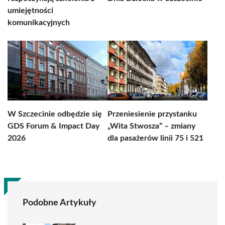
umiejętności
komunikacyjnych
W Szczecinie odbędzie się
Przeniesienie przystanku
GDS Forum & Impact Day
„Wita Stwosza” – zmiany
2026
dla pasażerów linii 75 i 521
Podobne Artykuły