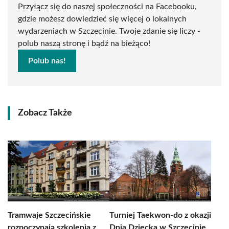
Przyłącz się do naszej społeczności na Facebooku,
gdzie możesz dowiedzieć się więcej o lokalnych
wydarzeniach w Szczecinie. Twoje zdanie się liczy -
polub naszą stronę i bądź na bieżąco!
Polub nas!
Zobacz Także
Tramwaje Szczecińskie
Turniej Taekwon-do z okazji
rozpoczynają szkolenia z
Dnia Dziecka w Szczecinie