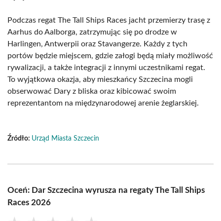
Podczas regat The Tall Ships Races jacht przemierzy trasę z
Aarhus do Aalborga, zatrzymując się po drodze w
Harlingen, Antwerpii oraz Stavangerze. Każdy z tych
portów będzie miejscem, gdzie załogi będą miały możliwość
rywalizacji, a także integracji z innymi uczestnikami regat.
To wyjątkowa okazja, aby mieszkańcy Szczecina mogli
obserwować Dary z bliska oraz kibicować swoim
reprezentantom na międzynarodowej arenie żeglarskiej.
Źródło:
Urząd Miasta Szczecin
Oceń: Dar Szczecina wyrusza na regaty The Tall Ships
Races 2026