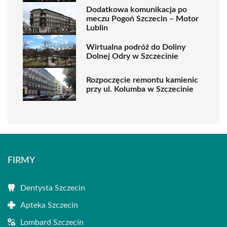
Dodatkowa komunikacja po
meczu Pogoń Szczecin – Motor
Lublin
Wirtualna podróż do Doliny
Dolnej Odry w Szczecinie
Rozpoczęcie remontu kamienic
przy ul. Kolumba w Szczecinie
FIRMY
Dentysta Szczecin
Apteka Szczecin
Lombard Szczecin