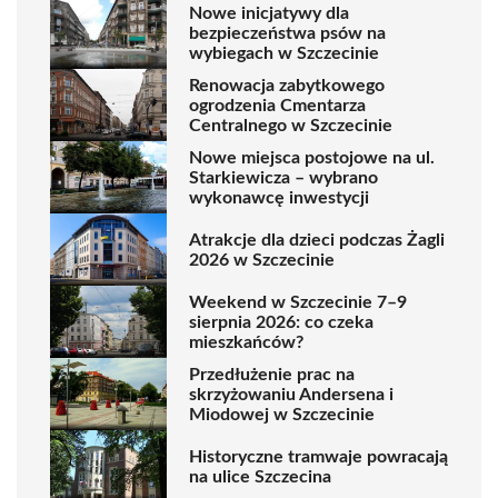
Nowe inicjatywy dla
bezpieczeństwa psów na
wybiegach w Szczecinie
Renowacja zabytkowego
ogrodzenia Cmentarza
Centralnego w Szczecinie
Nowe miejsca postojowe na ul.
Starkiewicza – wybrano
wykonawcę inwestycji
Atrakcje dla dzieci podczas Żagli
2026 w Szczecinie
Weekend w Szczecinie 7–9
sierpnia 2026: co czeka
mieszkańców?
Przedłużenie prac na
skrzyżowaniu Andersena i
Miodowej w Szczecinie
Historyczne tramwaje powracają
na ulice Szczecina